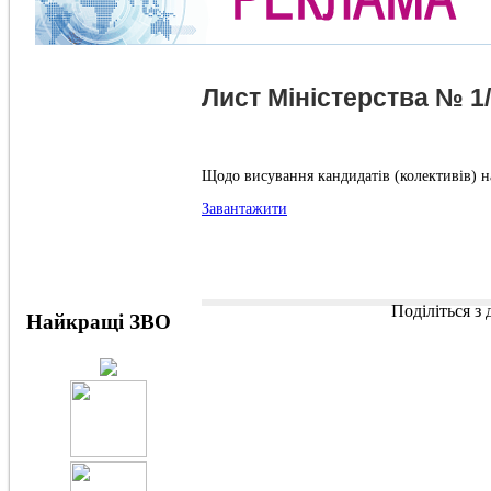
Лист Міністерства № 1/9
Щодо висування кандидатів (колективів) на
Завантажити
Поділіться з
Найкращі ЗВО