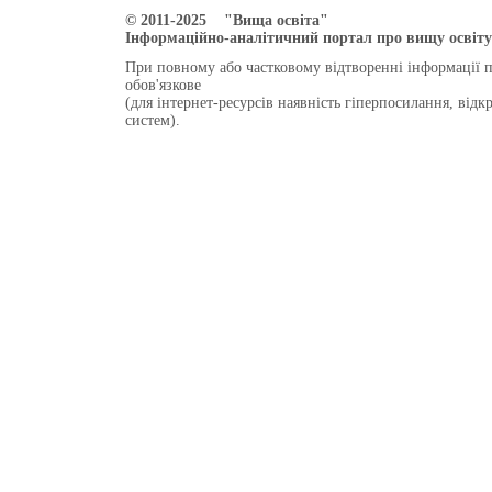
© 2011-2025 "Вища освіта"
Інформаційно-аналітичний портал про вищу освіту 
При повному або частковому відтворенні інформації 
обов'язкове
(для інтернет-ресурсів наявність гіперпосилання, від
систем).