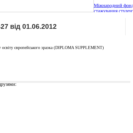
Міжнародний фонд
стажування студент
27 від 01.06.2012
щу освіту європейського зразка (DIPLOMA SUPPLEMENT)
 друзями: