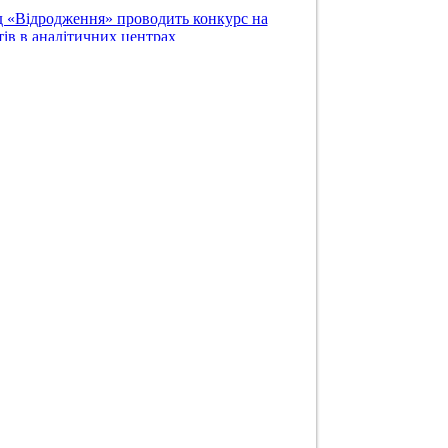
 «Відродження» проводить конкурс на
ів в аналітичних центрах