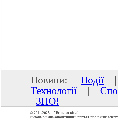
Новини:
Події
Технології
|
Спо
ЗНО!
© 2011-2025 "Вища освіта"
Інформаційно-аналітичний портал про вищу освіту 