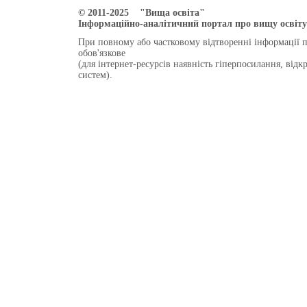
© 2011-2025 "Вища освіта"
Інформаційно-аналітичний портал про вищу освіту 
При повному або частковому відтворенні інформації 
обов'язкове
(для інтернет-ресурсів наявність гіперпосилання, від
систем).