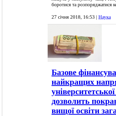
боротися та розпоряджатися к
27 січня 2018, 16:53
|
Наука
Базове фінансув
найкращих напр
університетської
дозволить покра
вищої освіти зага