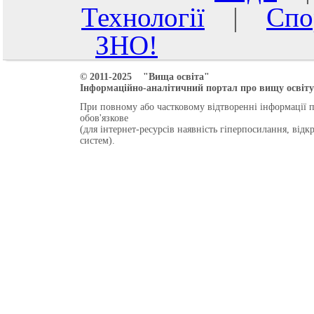
Технології
|
Спо
ЗНО!
© 2011-2025 "Вища освіта"
Інформаційно-аналітичний портал про вищу освіту 
При повному або частковому відтворенні інформації 
обов'язкове
(для інтернет-ресурсів наявність гіперпосилання, від
систем).