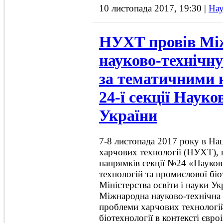
10 листопада 2017, 19:30
|
Нау
НУХТ провів Мі
науково-технічн
за тематичними
24-ї секції Наук
України
7-8 листопада 2017 року в На
харчових технології (НУХТ), 
напрямків секції №24 «Науко
технологій та промислової біо
Міністерства освіти і науки У
Міжнародна науково-технічна
проблеми харчових технологі
біотехнології в контексті євро