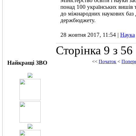
Міністерство освіти і науки з
понад 100 українських вишів
до міжнародних наукових баз 
держбюджету.
28 жовтня 2017, 11:54
|
Наука
Сторінка 9 з 56
<<
Початок
<
Попер
Найкращі ЗВО