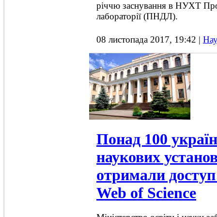
річчю заснування в НУХТ Про
лабораторії (ПНДЛ).
08 листопада 2017, 19:42
|
Нау
Понад 100 украї
наукових устан
отримали доступ 
Web of Science