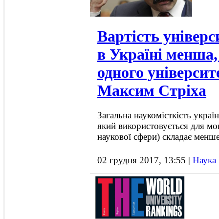
Вартість універс
в Україні менша,
одного університе
Максим Стріха
Загальна наукомісткість украї
який використовується для мо
наукової сфери) складає менш
02 грудня 2017, 13:55
|
Наука