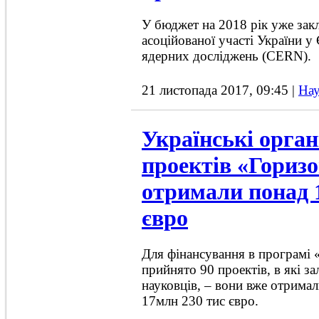
У бюджет на 2018 рік уже зак
асоційованої участі України у 
ядерних досліджень (CERN).
21 листопада 2017, 09:45
|
Нау
Українські орган
проектів «Горизо
отримали понад 
євро
Для фінансування в програмі
прийнято 90 проектів, в які з
науковців, – вони вже отрима
17млн 230 тис євро.