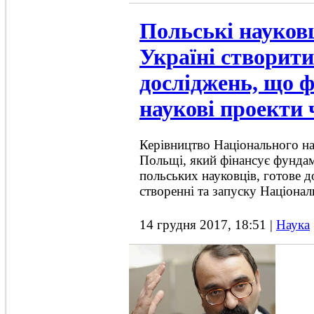
Польські науков
Україні створит
досліджень, що 
наукові проекти 
Керівництво Національного н
Польщі, який фінансує фунда
польських науковців, готове д
створенні та запуску Націона
14 грудня 2017, 18:51
|
Наука