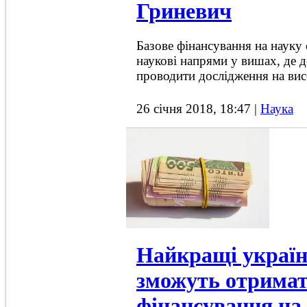
Гриневич
Базове фінансування на наук
наукові напрями у вишах, де 
проводити дослідження на вис
26 січня 2018, 18:47
|
Наука
Найкращі україн
зможуть отримат
фінансування на 