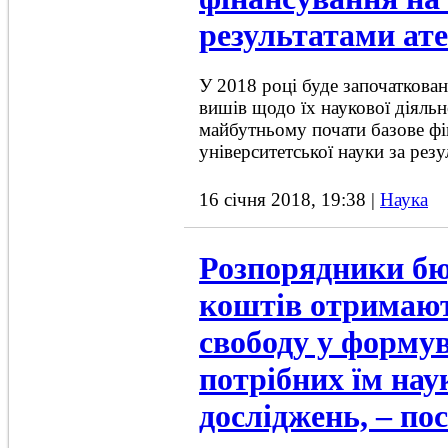
результатами ате
У 2018 році буде започаткован
вишів щодо їх наукової діяльн
майбутньому почати базове ф
університетської науки за резул
16 січня 2018, 19:38
|
Наука
Розпорядники б
коштів отримаю
свободу у форму
потрібних їм нау
досліджень, – п