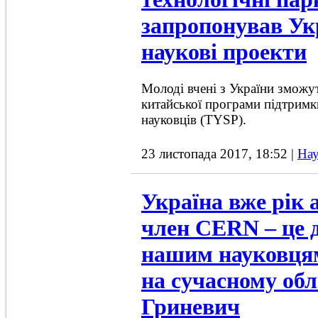
запропонував Укр
наукові проекти
Молоді вчені з України зможу
китайської програми підтрим
науковців (TYSP).
23 листопада 2017, 18:52
|
Нау
Україна вже рік 
член CERN – це 
нашим науковця
на сучасному обл
Гриневич