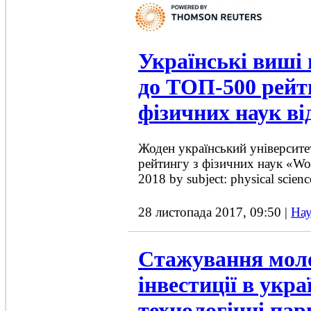
Українські виші
до ТОП-500 рейт
фізичних наук в
Жоден український університ
рейтингу з фізичних наук «Wor
2018 by subject: physical scienc
28 листопада 2017, 09:50
|
Нау
Стажування моло
інвестиції в укра
технологічні пар