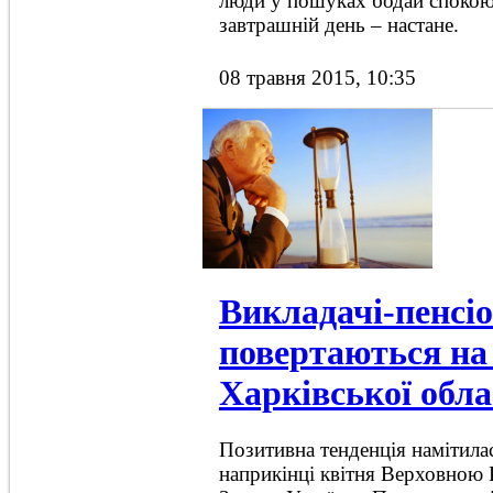
люди у пошуках бодай спокою 
завтрашній день – настане.
08 травня 2015, 10:35
Викладачі-пенсі
повертаються на
Харківської обла
Позитивна тенденція намітила
наприкінці квітня Верховною 