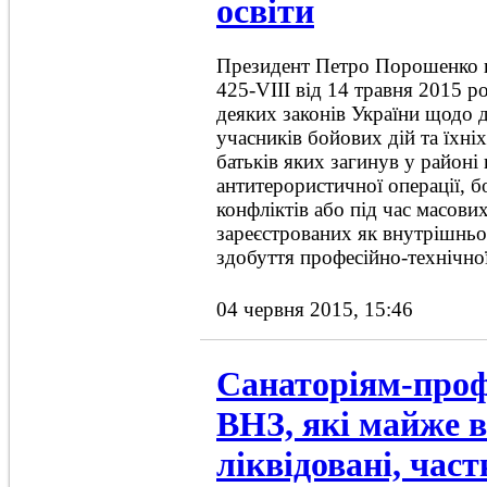
освіти
Президент Петро Порошенко п
425-VIII від 14 травня 2015 р
деяких законів України щодо 
учасників бойових дій та їхніх 
батьків яких загинув у районі
антитерористичної операції, 
конфліктів або під час масових
зареєстрованих як внутрішньо
здобуття професійно-технічної
04 червня 2015, 15:46
Санаторіям-проф
ВНЗ, які майже в
ліквідовані, час