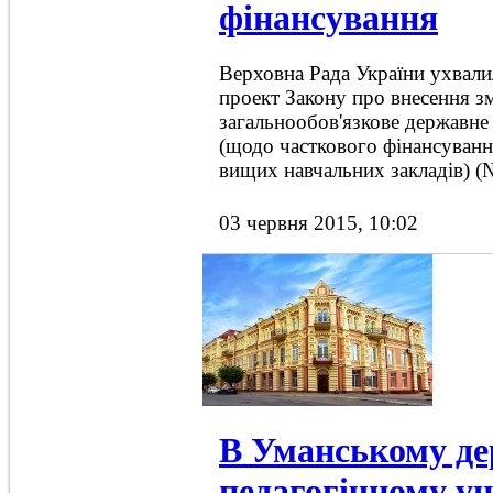
фінансування
Верховна Рада України ухвали
проект Закону про внесення з
загальнообов'язкове державне
(щодо часткового фінансування
вищих навчальних закладів) (
03 червня 2015, 10:02
В Уманському д
педагогічному ун