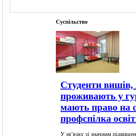
Суспільство
Студенти вишів, 
проживають у гу
мають право на с
профспілка осві
У зв’язку зі значним підвище