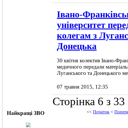
Івано-Франківсь
університет пере
колегам з Луганс
Донецька
30 квітня колектив Івано-Фран
медичного передали матеріал
Луганського та Донецького м
07 травня 2015, 12:35
Сторінка 6 з 33
<<
Початок
<
Попер
Найкращі ЗВО