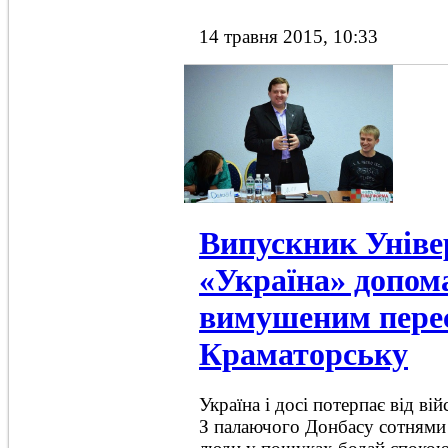
14 травня 2015, 10:33
Випускник Уніве
«Україна» допом
вимушеним пере
Краматорську
Україна і досі потерпає від війс
З палаючого Донбасу сотнями