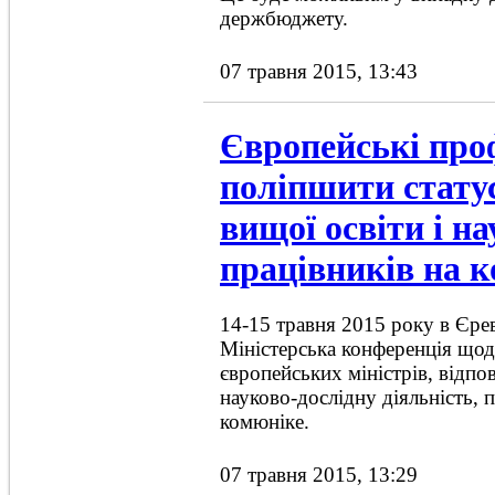
держбюджету.
07 травня 2015, 13:43
Європейські про
поліпшити стату
вищої освіти і н
працівників на к
14-15 травня 2015 року в Єрев
Міністерська конференція щод
європейських міністрів, відпо
науково-дослідну діяльність, 
комюніке.
07 травня 2015, 13:29