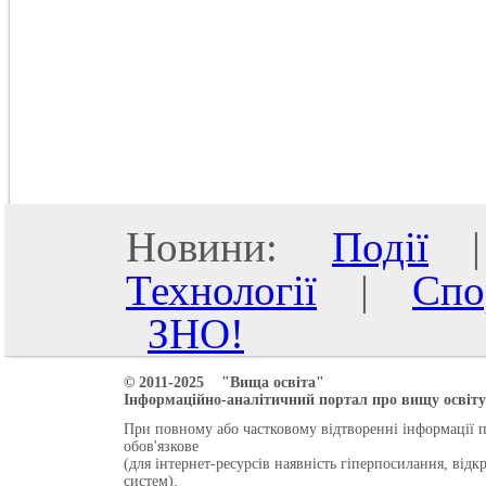
Новини:
Події
Технології
|
Спо
ЗНО!
© 2011-2025 "Вища освіта"
Інформаційно-аналітичний портал про вищу освіту 
При повному або частковому відтворенні інформації 
обов'язкове
(для інтернет-ресурсів наявність гіперпосилання, від
систем).