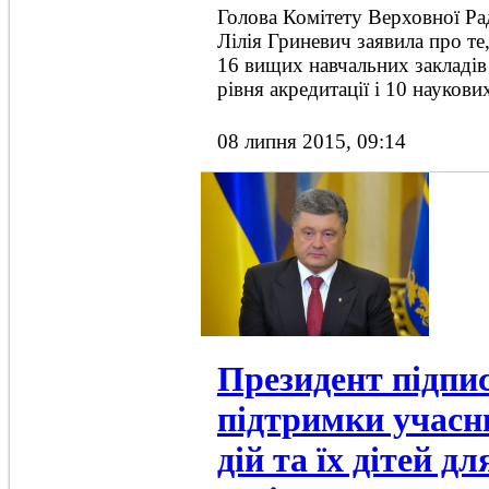
Голова Комітету Верховної Рад
Лілія Гриневич заявила про те
16 вищих навчальних закладів 
рівня акредитації і 10 наукови
08 липня 2015, 09:14
Президент підпи
підтримки учасн
дій та їх дітей д