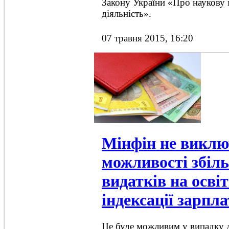
Закону України «Про наукову 
діяльність».
07 травня 2015, 16:20
Мінфін не виклю
можливості збіл
видатків на осві
індексації зарпла
Це буде можливим у випадку 