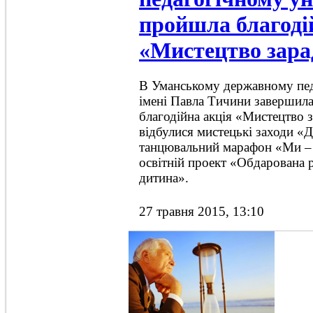
пройшла благоді
«Мистецтво зара
В Уманському державному пед
імені Павла Тичини завершил
благодійна акція «Мистецтво з
відбулися мистецькі заходи «Ди
танцювальний марафон «Ми – у
освітній проект «Обдарована 
дитина».
27 травня 2015, 13:10