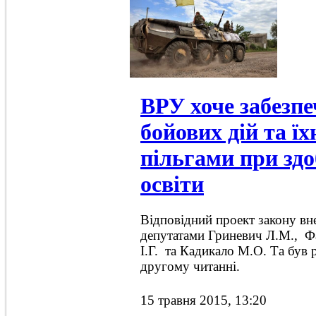
ВРУ хоче забезпе
бойових дій та їх
пільгами при здо
освіти
Відповідний проект закону в
депутатами Гриневич Л.М., Ф
І.Г. та Кадикало М.О. Та був 
другому читанні.
15 травня 2015, 13:20