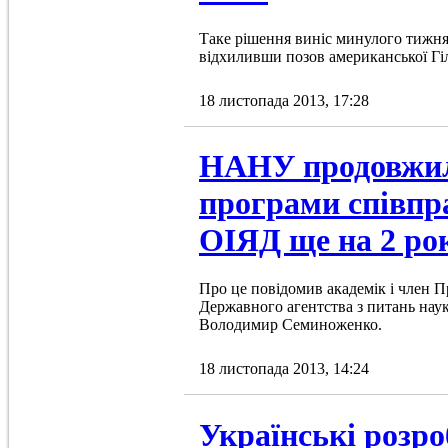
Таке рішення виніс минулого тижня
відхиливши позов американської Гіл
18 листопада 2013, 17:28
НАНУ продовжила
програми співпр
ОІЯД ще на 2 ро
Про це повідомив академік і член 
Державного агентства з питань наук
Володимир Семиноженко.
18 листопада 2013, 14:24
Українські розр