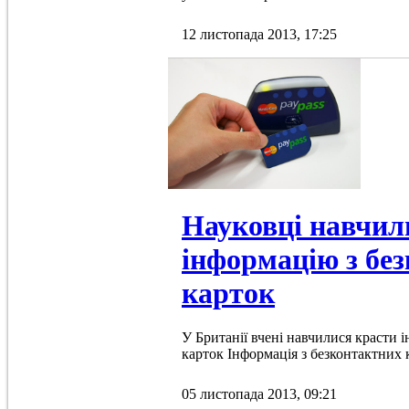
12 листопада 2013, 17:25
Науковці навчил
інформацію з бе
карток
У Британії вчені навчилися красти 
карток Інформація з безконтактних 
05 листопада 2013, 09:21