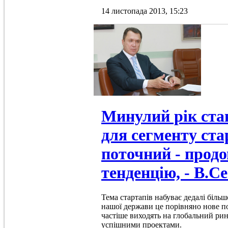
14 листопада 2013, 15:23
Минулий рік ста
для сегменту ста
поточний - прод
тенденцію, - В.
Тема стартапів набуває дедалі більш
нашої держави це порівняно нове пон
частіше виходять на глобальний рин
успішними проектами.