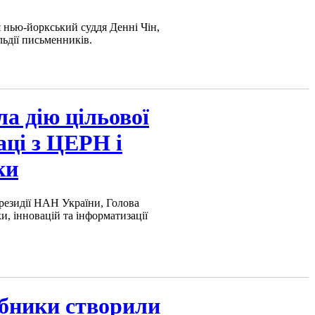
 нью-йоркський суддя Денні Чін,
ьдії письменників.
 дію цільової
аці з ЦЕРН і
ки
Президії НАН України, Голова
и, інновацій та інформатизації
обники створили