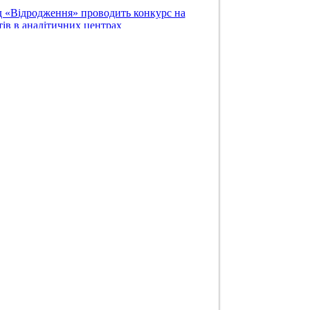
 «Відродження» проводить конкурс на
ів в аналітичних центрах