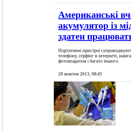
Американські вч
акумулятор із мі
здатен працювати
Портативні пристрої супроводжують 
телефону, серфінг в інтернеті, наві
фотоапаратом і багато іншого.
29 жовтня 2013, 08:45