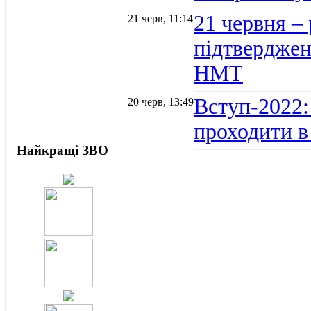
21 червня –
21 черв, 11:14
підтвердженн
НМТ
Вступ-2022:
20 черв, 13:49
проходити в
Найкращі ЗВО