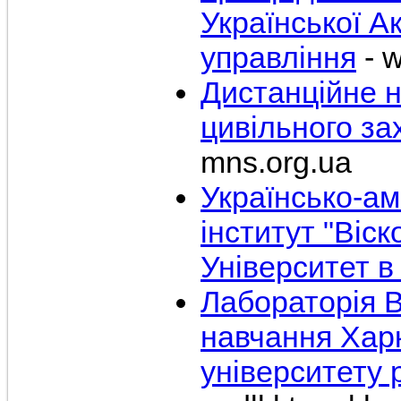
Української А
управління
- 
Дистанційне н
цивільного за
mns.org.ua
Українсько-а
інститут "Віс
Університет в 
Лабораторія В
навчання Харк
університету