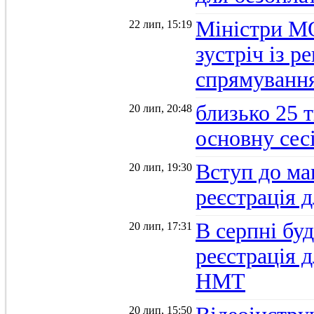
Міністри М
22 лип, 15:19
зустріч із 
спрямуванн
близько 25 
20 лип, 20:48
основну се
Вступ до ма
20 лип, 19:30
реєстрація 
В серпні бу
20 лип, 17:31
реєстрація д
НМТ
20 лип, 15:50