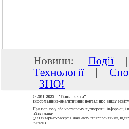
Новини:
Події
Технології
|
Спо
ЗНО!
© 2011-2025 "Вища освіта"
Інформаційно-аналітичний портал про вищу освіту 
При повному або частковому відтворенні інформації 
обов'язкове
(для інтернет-ресурсів наявність гіперпосилання, від
систем).