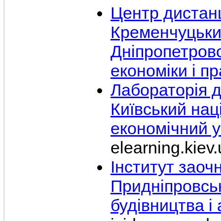
Центр дистан
Кременчуцьки
Дніпропетровс
економіки і п
Лабораторія д
Київський нац
економічний у
elearning.kiev
Інститут заочн
Придніпровсь
будівництва і