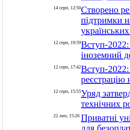
Створено ре
14 серп, 12:50
підтримки н
українських
Вступ-2022: 
12 серп, 19:59
іноземний д
Вступ-2022: 
12 серп, 17:42
реєстрацію 
Уряд затверд
12 серп, 15:55
технічних р
Приватні ун
22 лип, 15:26
для безопла