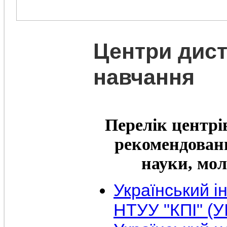
Центри дист
навчання
Перелік центрі
рекомендовани
науки, мол
Український ін
НТУУ "КПІ" (У