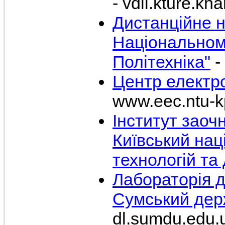
- vdll.kture.kh
Дистанційне н
Національному
Політехніка"
-
Центр електро
www.eec.ntu-kp
Інститут заочн
Київський нац
технологій та
Лабораторія д
Сумський дер
dl.sumdu.edu.