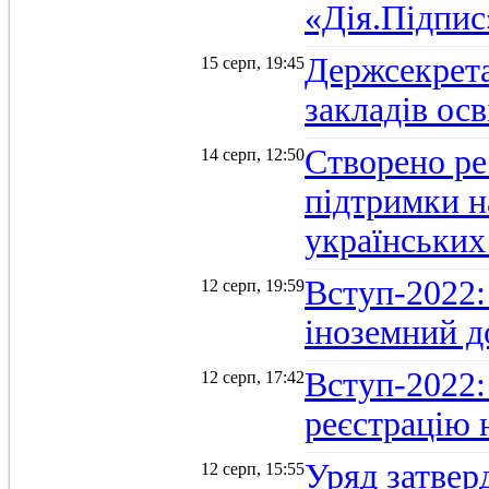
«Дія.Підпис
Держсекрет
15 серп, 19:45
закладів осв
Створено ре
14 серп, 12:50
підтримки н
українських
Вступ-2022: 
12 серп, 19:59
іноземний д
Вступ-2022: 
12 серп, 17:42
реєстрацію 
Уряд затверд
12 серп, 15:55