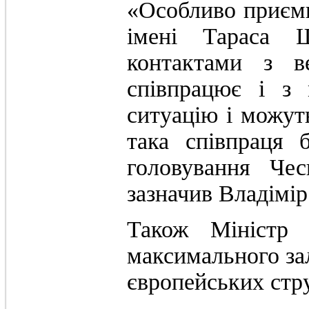
«Особливо приєм
імені Тараса Ш
контактами з в
співпрацює і з
ситуацію і можут
така співпраця 
головування Че
зазначив Владімі
Також Міністр 
максимального зал
європейських стр