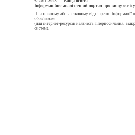
© 2011-2025 "Вища освіта"
Інформаційно-аналітичний портал про вищу освіту 
При повному або частковому відтворенні інформації 
обов'язкове
(для інтернет-ресурсів наявність гіперпосилання, від
систем).