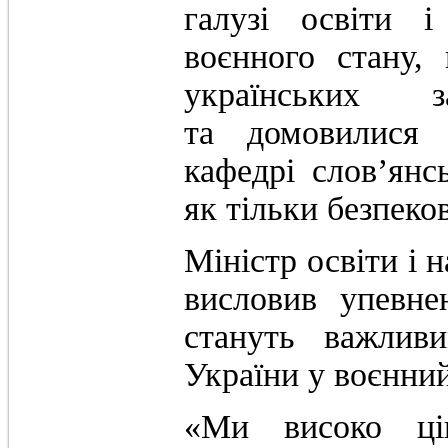
галузі освіти 
воєнного стану, 
українських 
та домовилися 
кафедрі слов’янсь
як тільки безпеко
Міністр освіти і 
висловив упевнен
стануть важлив
України у воєнний
«Ми високо цін