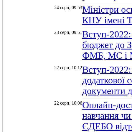
Міністри осв
24 серп, 09:53
КНУ імені 
Вступ-2022:
23 серп, 09:51
бюджет до З
ФМБ, МС і
Вступ-2022:
22 серп, 10:12
додаткової 
документи д
Онлайн-дост
22 серп, 10:06
навчання чи
ЄДЕБО відт