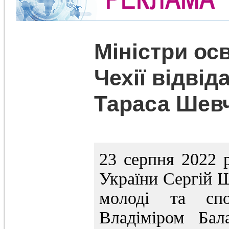
Міністри осв
Чехії відвід
Тараса Шев
23 серпня 2022 р
України Сергій Ш
молоді та спо
Владіміром Бал