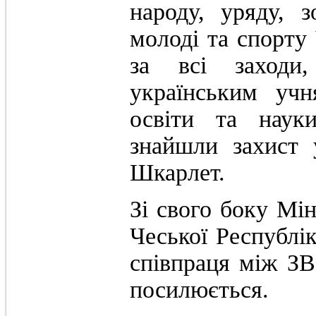
народу, уряду, з
молоді та спорту
за всі заходи,
українським учн
освіти та науки
знайшли захист 
Шкарлет.
Зі свого боку Мін
Чеської Республі
співпраця між ЗВ
посилюється.