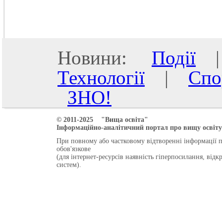
Новини:
Події
Технології
|
Спо
ЗНО!
© 2011-2025 "Вища освіта"
Інформаційно-аналітичний портал про вищу освіту 
При повному або частковому відтворенні інформації 
обов'язкове
(для інтернет-ресурсів наявність гіперпосилання, від
систем).