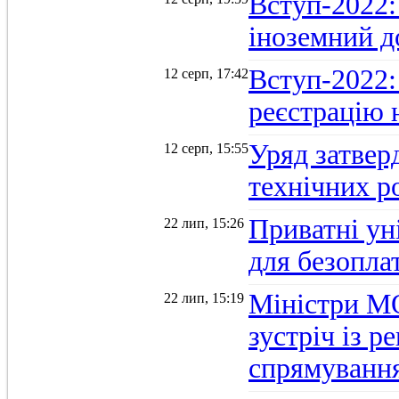
Вступ-2022: 
іноземний д
Вступ-2022: 
12 серп, 17:42
реєстрацію 
Уряд затверд
12 серп, 15:55
технічних р
Приватні ун
22 лип, 15:26
для безопла
Міністри М
22 лип, 15:19
зустріч із 
спрямуванн