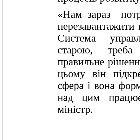
«Нам зараз потр
перезавантажити 
Система управ
старою, треба
правильне рішення
цьому він підкр
сфера і вона фор
над цим працює
міністр.