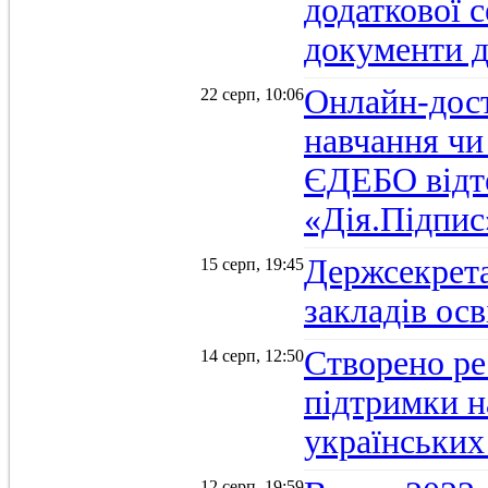
додаткової 
документи д
Онлайн-дост
22 серп, 10:06
навчання чи
ЄДЕБО відт
«Дія.Підпис
Держсекрет
15 серп, 19:45
закладів осв
Створено ре
14 серп, 12:50
підтримки н
українських
12 серп, 19:59