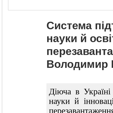
Система пі
науки й осв
перезаванта
Володимир 
Діюча в Україні
науки й інновац
перезавантажен