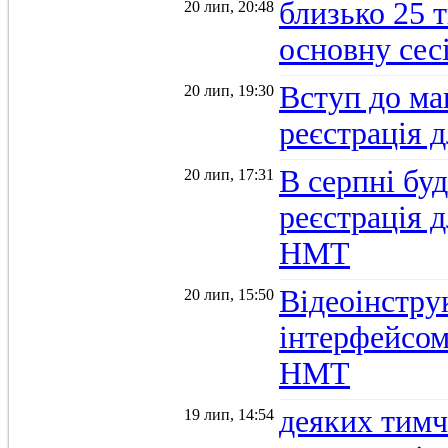
близько 25 
20 лип, 20:48
основну се
Вступ до ма
20 лип, 19:30
реєстрація 
В серпні бу
20 лип, 17:31
реєстрація д
НМТ
Відеоінстру
20 лип, 15:50
інтерфейсом
НМТ
деяких тимч
19 лип, 14:54