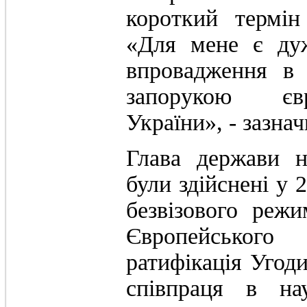
короткий термін
«Для мене є ду
впровадження в 
запорукою євр
України», - зазн
Глава держави н
були здійснені у 
безвізового реж
Європейськог
ратифікація Угод
співпраця в на