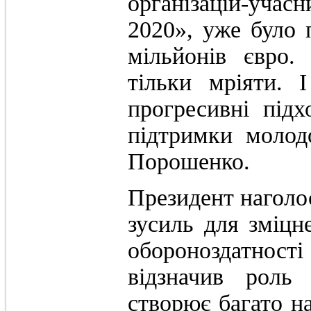
організацій-уча
2020», уже було 
мільйонів євро
тільки мріяти. 
прогресивні під
підтримки молод
Порошенко.
Президент наголо
зусиль для зміцн
обороноздатнос
відзначив роль 
створює багато на