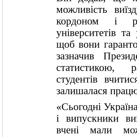
можливість виїз
кордоном і ро
університетів та
щоб вони гаранто
зазначив Прези
статистикою, 
студентів вчити
залишалася працю
«Сьогодні Україна
і випускники ви
вчені мали мож