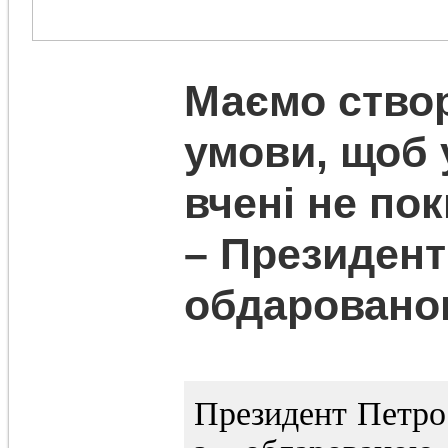
Маємо створ
умови, щоб 
вчені не по
– Президент 
обдарован
Президент Петро 