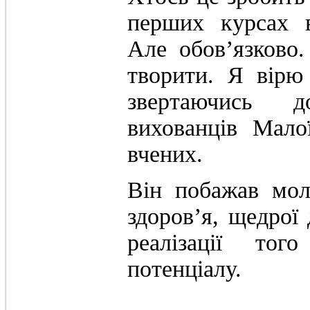
перших курсах в
Але обов’язково
творити. Я вірю
звертаючись д
вихованців Мало
вчених.
Він побажав мол
здоров’я, щедрої 
реалізації тог
потенціалу.