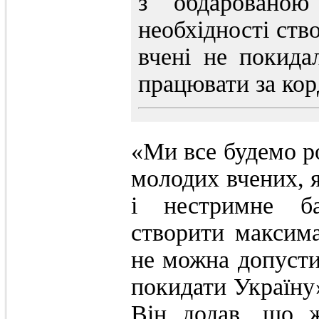
з обдарованою
необхідності ств
вчені не покида
працювати за кор
«Ми все будемо ро
молодих вчених, 
і нестримне ба
створити максим
не можна допусти
покидати Україну»
Він додав, що 