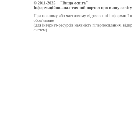
© 2011-2025 "Вища освіта"
Інформаційно-аналітичний портал про вищу освіту 
При повному або частковому відтворенні інформації 
обов'язкове
(для інтернет-ресурсів наявність гіперпосилання, від
систем).