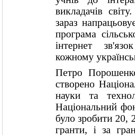
викладачів світу
зараз напрацьову
програма сільськ
інтернет зв'яз
кожному українсь
Петро Порошенко
створено Націона
науки та технол
Національний фон
було зробити 20, 
гранти, і за гра