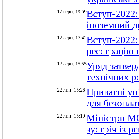
Вступ-2022: 
12 серп, 19:59
іноземний д
Вступ-2022: 
12 серп, 17:42
реєстрацію 
Уряд затверд
12 серп, 15:55
технічних р
Приватні ун
22 лип, 15:26
для безопла
Міністри М
22 лип, 15:19
зустріч із 