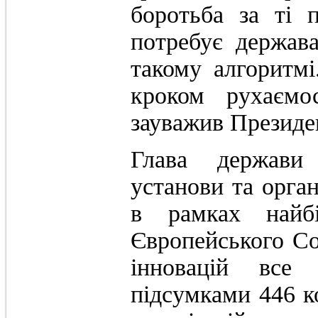
боротьба за ті 
потребує держав
такому алгоритм
кроком рухаємо
зауважив Президе
Глава держави 
установи та орган
в рамках найбі
Європейського Со
інновацій все
підсумками 446 к