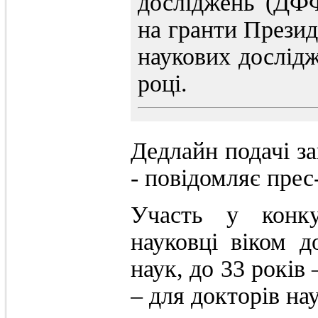
досліджень (ДФ
на гранти Презид
наукових дослід
році.
Дедлайн подачі за
- повідомляє прес
Участь у конку
науковці віком д
наук, до 33 років 
– для докторів нау