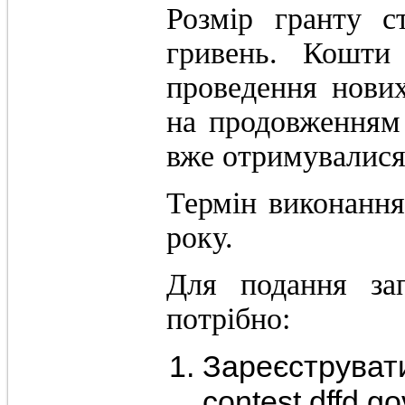
Розмір гранту с
гривень. Кошти
проведення нових
на продовженням 
вже отримувалися
Термін виконання
року.
Для подання за
потрібно:
Зареєструвати
contest.dffd.go