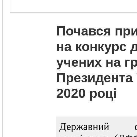
Почався при
на конкурс 
учених на г
Президента 
2020 році
Державний ф