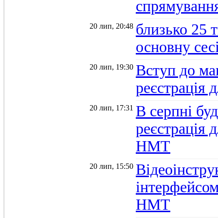
спрямуванн
близько 25 
20 лип, 20:48
основну се
Вступ до ма
20 лип, 19:30
реєстрація 
В серпні бу
20 лип, 17:31
реєстрація д
НМТ
Відеоінстру
20 лип, 15:50
інтерфейсом
НМТ