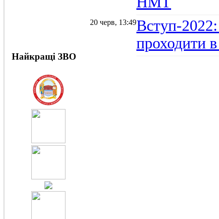
НМТ
Вступ-2022:
20 черв, 13:49
проходити в
Найкращі ЗВО