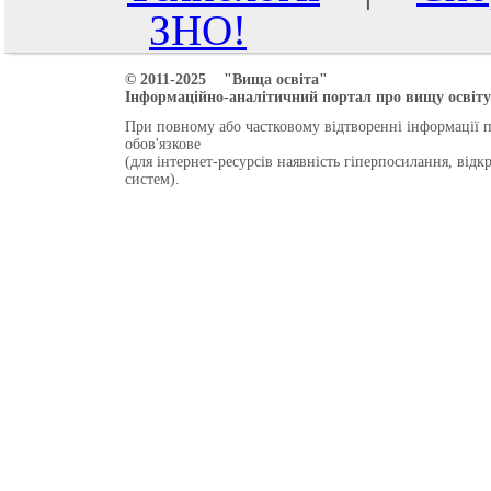
ЗНО!
© 2011-2025 "Вища освіта"
Інформаційно-аналітичний портал про вищу освіту 
При повному або частковому відтворенні інформації 
обов'язкове
(для інтернет-ресурсів наявність гіперпосилання, від
систем).