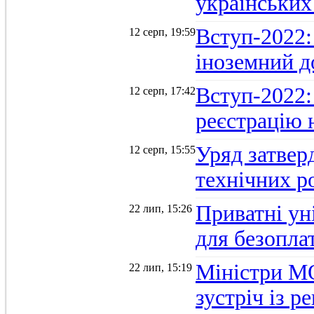
українських
Вступ-2022: 
12 серп, 19:59
іноземний д
Вступ-2022: 
12 серп, 17:42
реєстрацію 
Уряд затверд
12 серп, 15:55
технічних р
Приватні ун
22 лип, 15:26
для безопла
Міністри М
22 лип, 15:19
зустріч із 