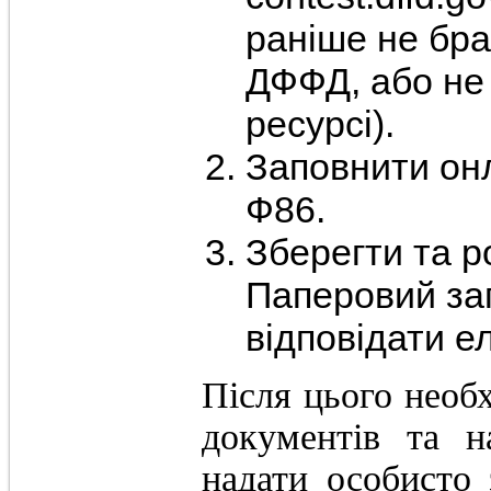
раніше не бра
ДФФД, або не
ресурсі).
Заповнити он
Ф86.
Зберегти та р
Паперовий за
відповідати е
Після цього необх
документів та 
надати особисто 