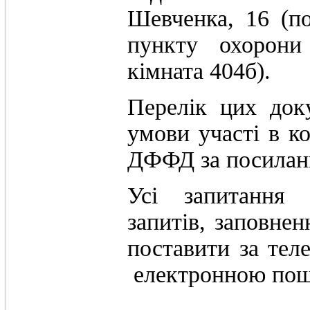
Шевченка, 16 (п
пункту охорони
кімната 404б).
Перелік цих док
умови участі в ко
ДФФД за посила
Усі запитання 
запитів, заповне
поставити за тел
електронною пошт