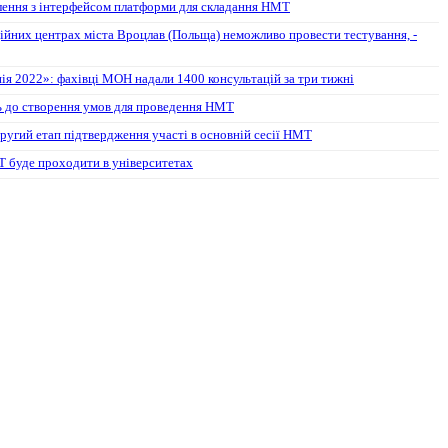
лення з інтерфейсом платформи для складання НМТ
ійних центрах міста Вроцлав (Польща) неможливо провести тестування, -
ія 2022»: фахівці МОН надали 1400 консультацій за три тижні
ть до створення умов для проведення НМТ
ругий етап підтвердження участі в основній сесії НМТ
 буде проходити в університетах