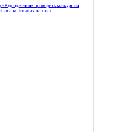
 «Відродження» проводить конкурс на
ів в аналітичних центрах