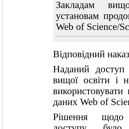
Закладам вищ
установам продо
Web of Science/S
Відповідний нака
Наданий доступ 
вищої освіти і 
використовувати 
даних Web of Scie
Рішення щодо 
доступу було