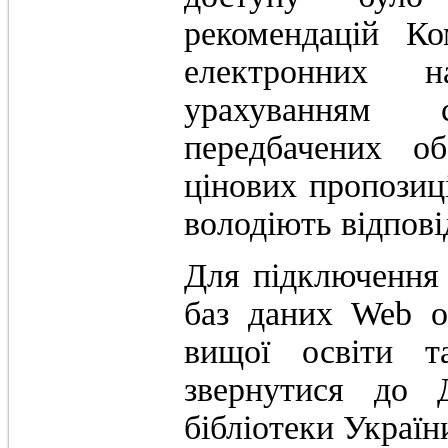
рекомендацій Ко
електронних 
урахуванням с
передбачених о
цінових пропозиц
володіють відпов
Для підключення
баз даних Web o
вищої освіти т
звернутися до Д
бібліотеки Україн