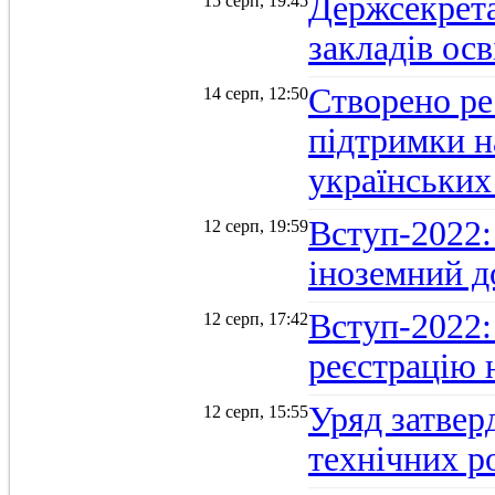
Держсекрет
15 серп, 19:45
закладів осв
Створено ре
14 серп, 12:50
підтримки н
українських
Вступ-2022: 
12 серп, 19:59
іноземний д
Вступ-2022: 
12 серп, 17:42
реєстрацію 
Уряд затверд
12 серп, 15:55
технічних р