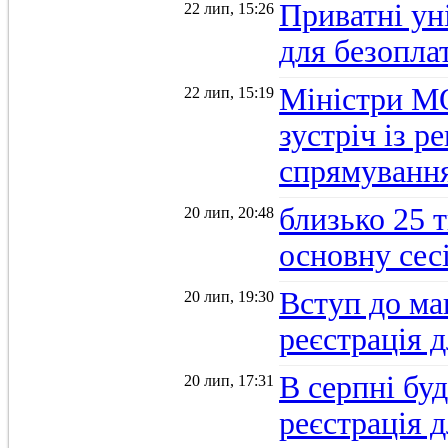
Приватні ун
22 лип, 15:26
для безопла
Міністри М
22 лип, 15:19
зустріч із 
спрямуванн
близько 25 
20 лип, 20:48
основну се
Вступ до ма
20 лип, 19:30
реєстрація 
В серпні бу
20 лип, 17:31
реєстрація д