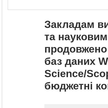
Закладам ви
та науковим
продовжено
баз даних W
Science/Sco
бюджетні к