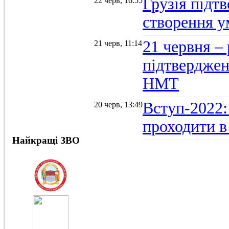
Грузія підтв
22 черв, 16:55
створення 
21 червня –
21 черв, 11:14
підтвердженн
НМТ
Вступ-2022:
20 черв, 13:49
проходити в
Найкращі ЗВО