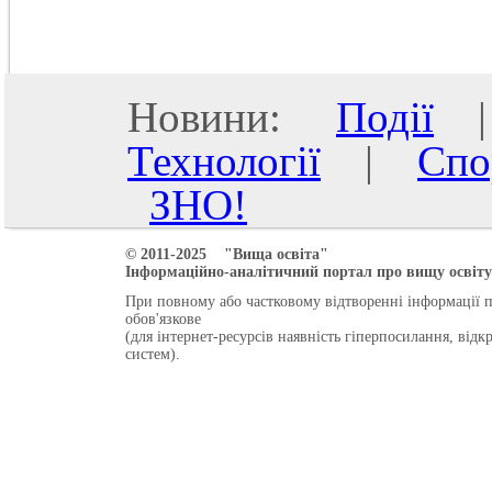
Новини:
Події
Технології
|
Спо
ЗНО!
© 2011-2025 "Вища освіта"
Інформаційно-аналітичний портал про вищу освіту 
При повному або частковому відтворенні інформації 
обов'язкове
(для інтернет-ресурсів наявність гіперпосилання, від
систем).