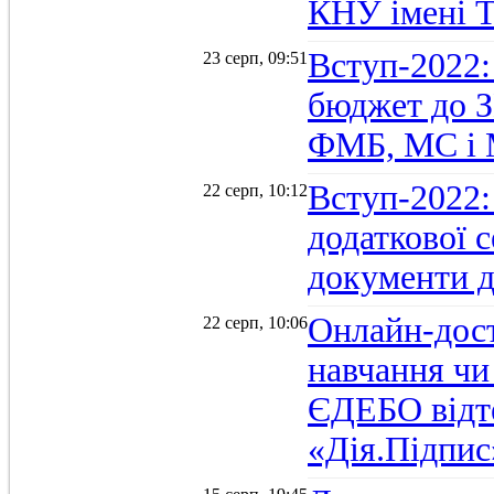
КНУ імені 
Вступ-2022:
23 серп, 09:51
бюджет до З
ФМБ, МС і
Вступ-2022:
22 серп, 10:12
додаткової 
документи д
Онлайн-дост
22 серп, 10:06
навчання чи
ЄДЕБО відт
«Дія.Підпис