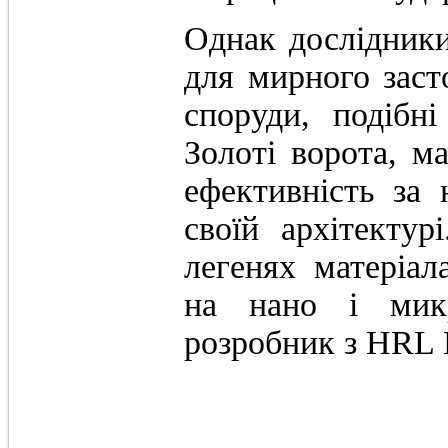
Однак дослідники
для мирного заст
споруди, подібн
Золоті ворота, м
ефективність за
своїй архітекту
легенях матеріа
на нано і микр
розробник з HRL 