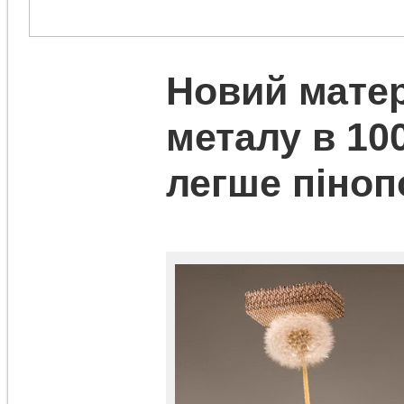
Новий матер
металу в 100
легше піноп