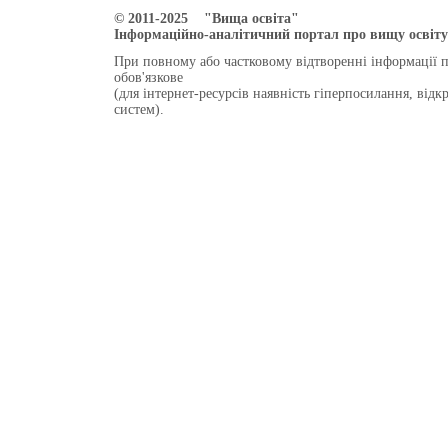
© 2011-2025 "Вища освіта"
Інформаційно-аналітичний портал про вищу освіту 
При повному або частковому відтворенні інформації 
обов'язкове
(для інтернет-ресурсів наявність гіперпосилання, від
систем).