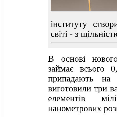
інституту ство
світі - з щільніст
В основі нового
займає всього 0
припадають на 
виготовили три ва
елементів міл
нанометрових роз