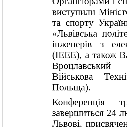
Органіторами і сп
виступили Міністе
та спорту Україн
«Львівська політе
інженерів з еле
(IEEE), а також 
Вроцлавський 
Військова Техн
Польща).
Конференція 
завершиться 24 л
Львові, присвяче