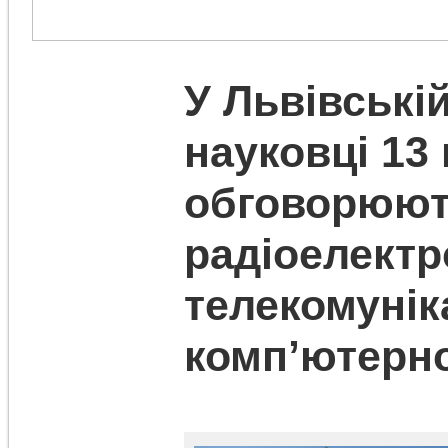
У Львівській
науковці 13 
обговорюют
радіоелектр
телекомунік
комп’ютерно