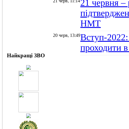
21 червня –
21 черв, 11:14
підтвердженн
НМТ
Вступ-2022:
20 черв, 13:49
проходити в
Найкращі ЗВО