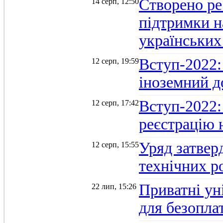
Створено ре
14 серп, 12:50
підтримки н
українських
Вступ-2022: 
12 серп, 19:59
іноземний д
Вступ-2022: 
12 серп, 17:42
реєстрацію 
Уряд затверд
12 серп, 15:55
технічних р
Приватні ун
22 лип, 15:26
для безопла