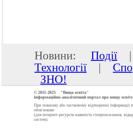
Новини:
Події
Технології
|
Спо
ЗНО!
© 2011-2025 "Вища освіта"
Інформаційно-аналітичний портал про вищу освіту 
При повному або частковому відтворенні інформації 
обов'язкове
(для інтернет-ресурсів наявність гіперпосилання, від
систем).