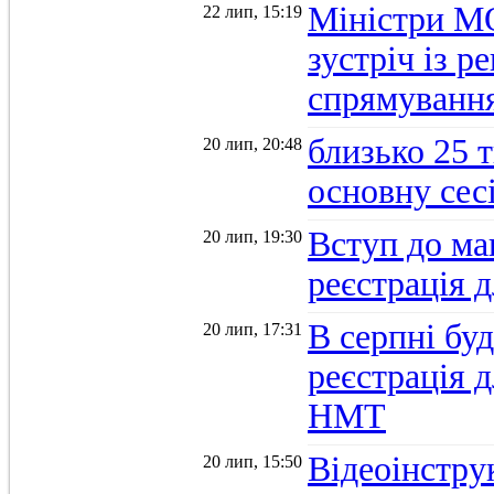
Міністри М
22 лип, 15:19
зустріч із 
спрямуванн
близько 25 
20 лип, 20:48
основну се
Вступ до ма
20 лип, 19:30
реєстрація 
В серпні бу
20 лип, 17:31
реєстрація д
НМТ
Відеоінстру
20 лип, 15:50