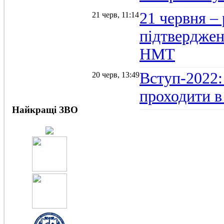
21 червня –
21 черв, 11:14
підтвердженн
НМТ
Вступ-2022:
20 черв, 13:49
проходити в
Найкращі ЗВО