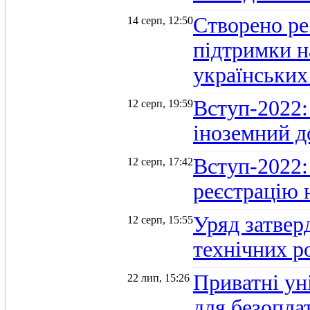
Створено ре
14 серп, 12:50
підтримки н
українських
Вступ-2022: 
12 серп, 19:59
іноземний д
Вступ-2022: 
12 серп, 17:42
реєстрацію 
Уряд затверд
12 серп, 15:55
технічних р
Приватні ун
22 лип, 15:26
для безопла