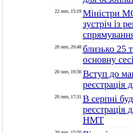
Міністри М
22 лип, 15:19
зустріч із 
спрямуванн
близько 25 
20 лип, 20:48
основну се
Вступ до ма
20 лип, 19:30
реєстрація 
В серпні бу
20 лип, 17:31
реєстрація д
НМТ
20 лип, 15:50