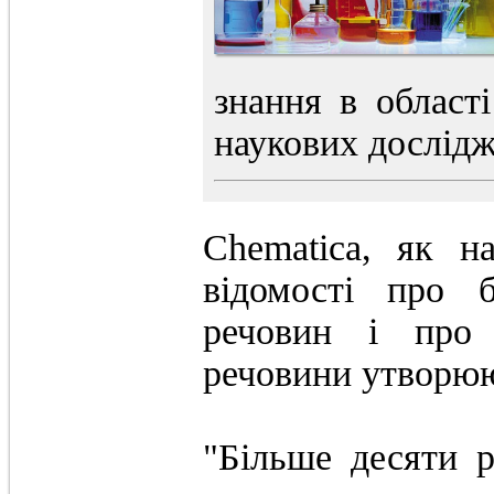
знання в області
наукових дослідж
Chematica, як на
відомості про 
речовин і про 
речовини утворю
"Більше десяти р