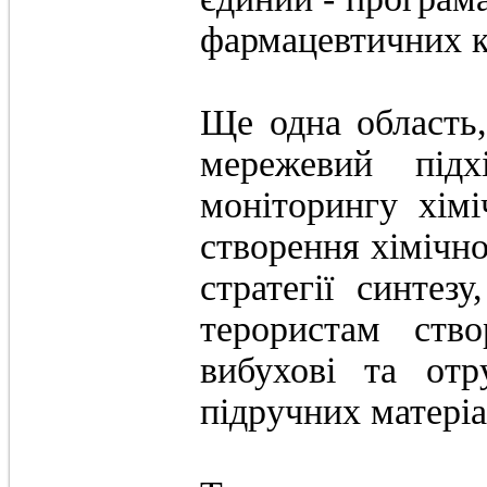
фармацевтичних к
Ще одна область,
мережевий підх
моніторингу хім
створення хімічно
стратегії синтез
терористам ство
вибухові та отр
підручних матеріа