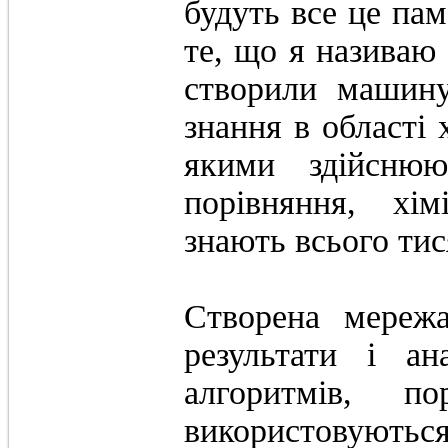
будуть все це пам
те, що я називаю
створили машину
знання в області х
якими здійснюю
порівняння, хім
знають всього тис
Створена мережа
результати і ан
алгоритмів, 
використов