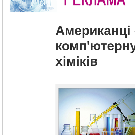
Американці 
комп'ютерн
хіміків