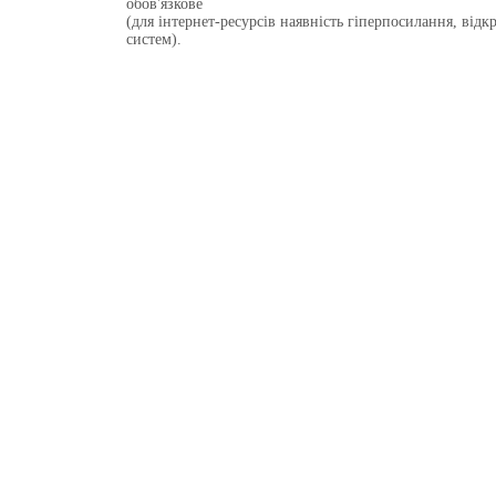
обов'язкове
(для інтернет-ресурсів наявність гіперпосилання, від
систем).