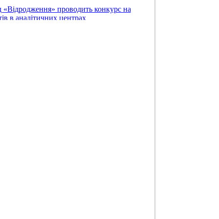
 «Відродження» проводить конкурс на
ів в аналітичних центрах