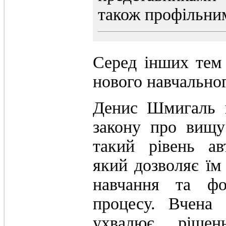
також профільни
Серед інших тем
нового навчальног
Денис Шмигаль в
закону про вищу
такий рівень ав
який дозволяє їм
навчання та фор
процесу. Вчена 
ухвалює рішен