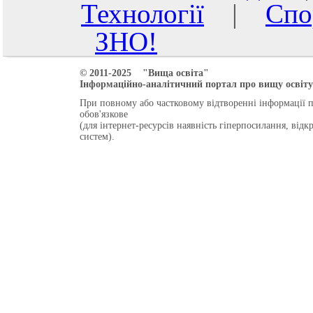
Технології
|
Спо
ЗНО!
© 2011-2025 "Вища освіта"
Інформаційно-аналітичний портал про вищу освіту 
При повному або частковому відтворенні інформації 
обов'язкове
(для інтернет-ресурсів наявність гіперпосилання, від
систем).