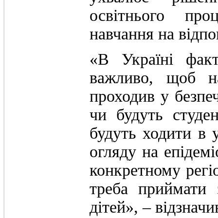
освітнього про
навчання на відпо
«В Україні факт
важливо, щоб н
проходив у безпе
чи будуть студе
будуть ходити в 
огляду на епідем
конкретному регіо
треба приймати 
дітей», – відзнач