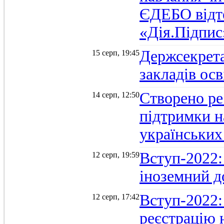
ЄДЕБО відт
«Дія.Підпис
Держсекрет
15 серп, 19:45
закладів осв
Створено ре
14 серп, 12:50
підтримки н
українських
Вступ-2022: 
12 серп, 19:59
іноземний д
Вступ-2022: 
12 серп, 17:42
реєстрацію 