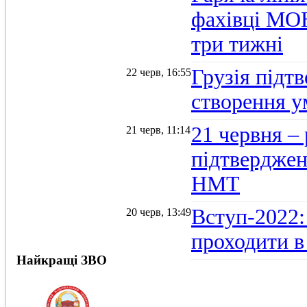
фахівці МОН
три тижні
Грузія підтв
22 черв, 16:55
створення 
21 червня –
21 черв, 11:14
підтвердженн
НМТ
Вступ-2022:
20 черв, 13:49
проходити в
Найкращі ЗВО