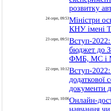
розвитку ав
Міністри осв
24 серп, 09:53
КНУ імені 
Вступ-2022:
23 серп, 09:51
бюджет до З
ФМБ, МС і
Вступ-2022:
22 серп, 10:12
додаткової 
документи д
Онлайн-дост
22 серп, 10:06
навчання чи