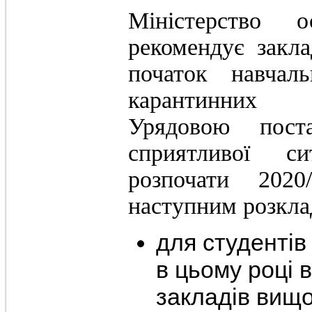
Міністерство 
рекомендує закл
початок навчал
карантинних 
Урядовою пос
сприятливої с
розпочати 2020
наступним розкла
для студентів 
в цьому році 
закладів вищої