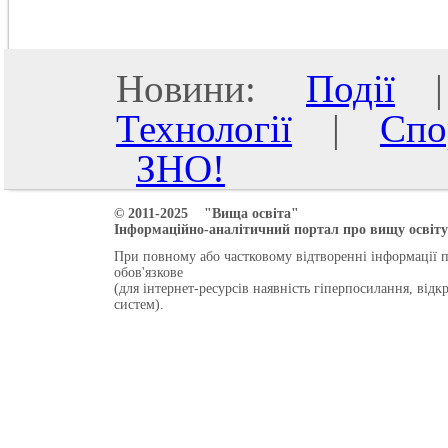
Новини:
Події
Технології
|
Спо
ЗНО!
© 2011-2025 "Вища освіта"
Інформаційно-аналітичний портал про вищу освіту 
При повному або частковому відтворенні інформації 
обов'язкове
(для інтернет-ресурсів наявність гіперпосилання, від
систем).