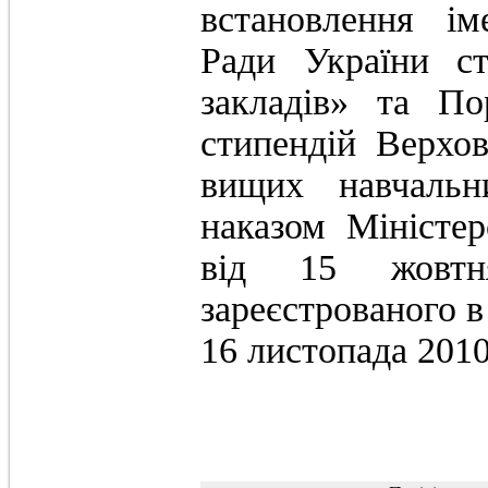
встановлення ім
Ради України с
закладів» та По
стипендій Верхо
вищих навчальни
наказом Міністер
від 15 жовт
зареєстрованого в
16 листопада 201