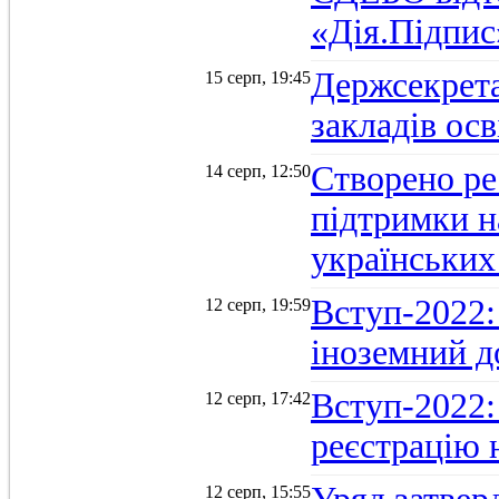
«Дія.Підпис
Держсекрет
15 серп, 19:45
закладів осв
Створено ре
14 серп, 12:50
підтримки н
українських
Вступ-2022: 
12 серп, 19:59
іноземний д
Вступ-2022: 
12 серп, 17:42
реєстрацію 
12 серп, 15:55