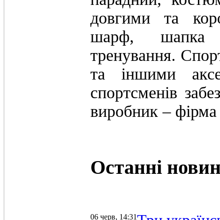
довгими та кор
шарф, шапка 
тренування. Спо
та іншими аксе
спортсменів забе
виробник – фірма
Останні
нови
06 черв, 14:31