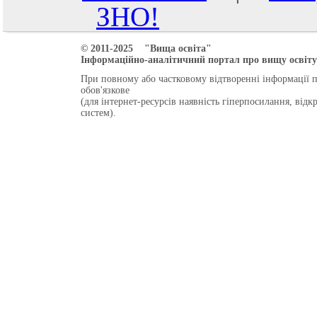
ЗНО!
© 2011-2025 "Вища освіта"
Інформаційно-аналітичний портал про вищу освіту 
При повному або частковому відтворенні інформації 
обов'язкове
(для інтернет-ресурсів наявність гіперпосилання, від
систем).