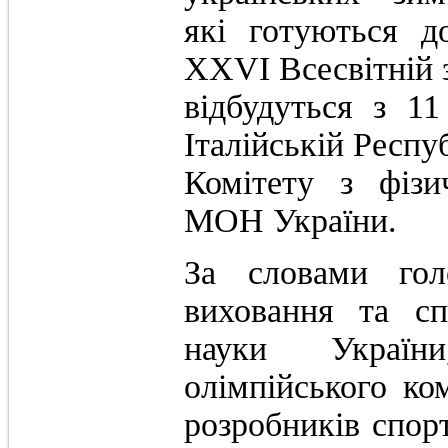
які готуються д
ХХVІ Всесвітній з
відбудуться з 1
Італійській Респу
Комітету з фізи
МОН України.
За словами гол
виховання та сп
науки Україн
олімпійського ко
розробників спор