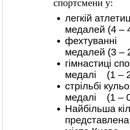
спортсмени у:
легкій
медалей (4 – 4
фехт
медалей (3 – 2
гімнасти
медалі (1 – 2
стріль
медалі (1 – 0
Найбільша кіл
представлена 