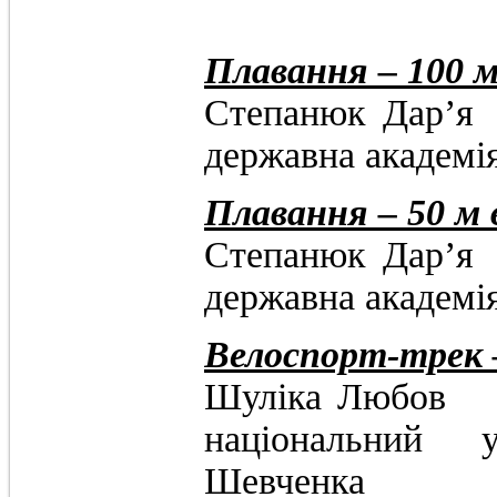
Плавання – 100 м
Степанюк 
державна академія
Плавання – 50 м 
Степанюк 
державна академія
Велоспорт-трек 
Шуліка Л
національний у
Шевченка