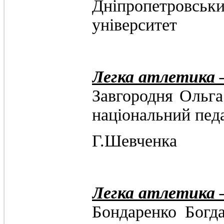
Дніпропетровс
університет
Легка атлетика 
Завгородня 
національний педа
Г.Шевченка
Легка атлетика 
Бондаренко