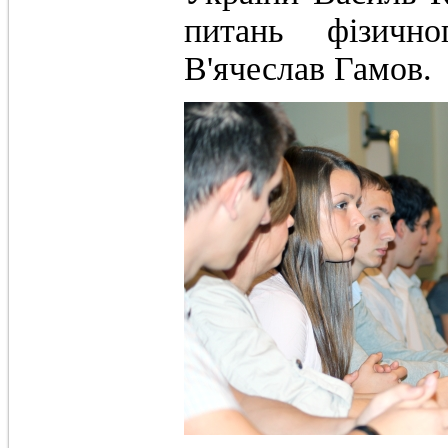
питань фізичн
В'ячеслав Гамов.