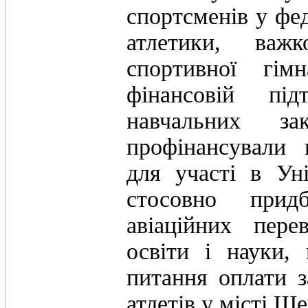
спортсменів у фед
атлетики, важк
спортивної гім
фінансовій під
навчальних з
профінансували 
для участі в Уні
стосовно прид
авіаційних пере
освіти і науки,
питання оплати 
атлетів у місті Ш