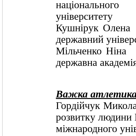
національного 
університету
Кушнірук 
державний універ
Мільченко
державна академія
Важка атлетика 
Гордійчук Ми
розвитку людини 
міжнародного уні