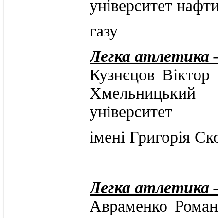
університет нафти
газу
Легка атлетика 
Кузнєцов 
Хмельницький 
університет
імені Григорія Ск
Легка атлетика 
Авраменко 