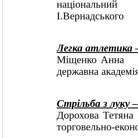
національний
І.Вернадського
Легка атлетика 
Міщенко 
державна академія
Стрільба з луку 
Дорохова Т
торговельно-екон