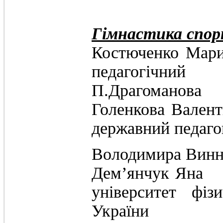
Гімнастика спор
Костюченко 
педагогічний
П.Драгоманова
Голенкова Вал
державний педагог
Володимира Винн
Дем’янчук
університет фіз
України