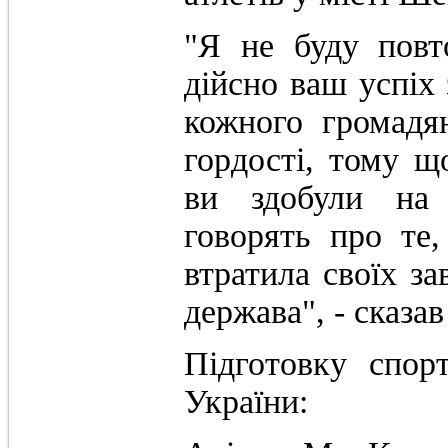
"Я не буду повт
дійсно ваш успіх
кожного громадя
гордості, тому що
ви здобули на 
говорять про те
втратила своїх з
держава", - сказав
Підготовку спор
України: