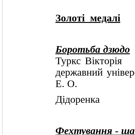
Золоті медалі
Боротьба дзюдо
Туркс Вік
державний універ
Е. О.
Дідоренка
Фехтування - ша