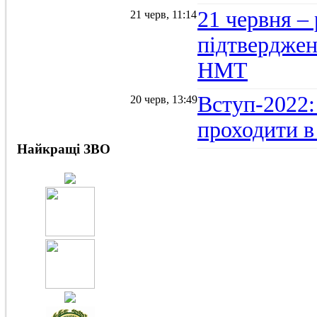
21 червня –
21 черв, 11:14
підтвердженн
НМТ
Вступ-2022:
20 черв, 13:49
проходити в
Найкращі ЗВО