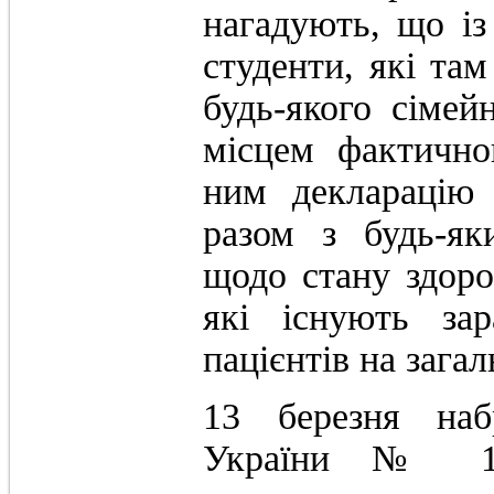
нагадують, що із
студенти, які та
будь-якого сімей
місцем фактично
ним декларацію 
разом з будь-як
щодо стану здоров
які існують зар
пацієнтів на зага
13 березня на
України № 15