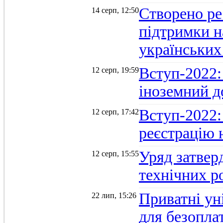
Створено ре
14 серп, 12:50
підтримки н
українських
Вступ-2022: 
12 серп, 19:59
іноземний д
Вступ-2022: 
12 серп, 17:42
реєстрацію 
Уряд затверд
12 серп, 15:55
технічних р
Приватні ун
22 лип, 15:26
для безопла