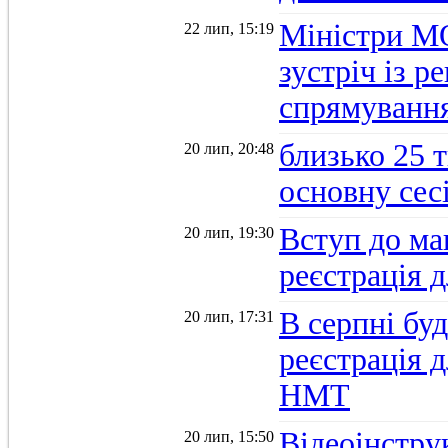
Міністри М
22 лип, 15:19
зустріч із 
спрямуванн
близько 25 
20 лип, 20:48
основну се
Вступ до ма
20 лип, 19:30
реєстрація 
В серпні бу
20 лип, 17:31
реєстрація д
НМТ
Відеоінстру
20 лип, 15:50