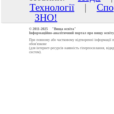
Технології
|
Спо
ЗНО!
© 2011-2025 "Вища освіта"
Інформаційно-аналітичний портал про вищу освіту 
При повному або частковому відтворенні інформації 
обов'язкове
(для інтернет-ресурсів наявність гіперпосилання, від
систем).