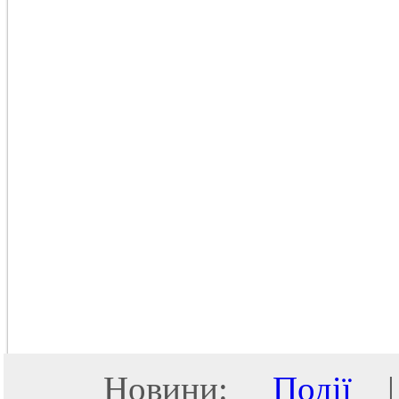
Новини:
Події