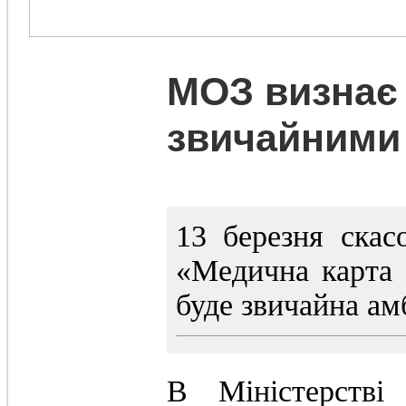
МОЗ визнає 
звичайними
13 березня ска
«Медична карта с
буде звичайна ам
В Міністерстві