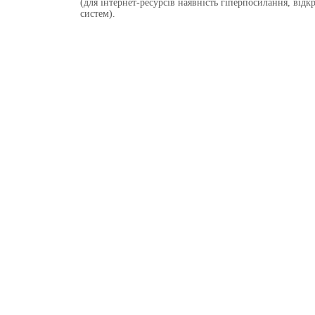
(для інтернет-ресурсів наявність гіперпосилання, від
систем).