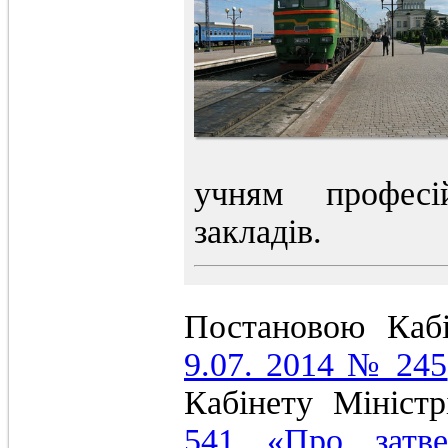
учням професій
закладів.
Постановою Кабі
9.07. 2014 № 245
Кабінету Мініст
541 «Про затве