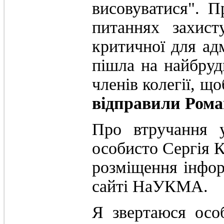
висовуватися". 
питаннях захист
критичної для адм
пішла на найбруд
членів колегії, що
відправили Роман
Про втручання у
особисто Сергія К
розміщення інфор
сайті НаУКМА.
Я звертаюся осо