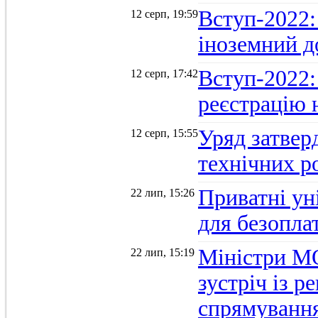
Вступ-2022: 
12 серп, 19:59
іноземний д
Вступ-2022: 
12 серп, 17:42
реєстрацію 
Уряд затверд
12 серп, 15:55
технічних р
Приватні ун
22 лип, 15:26
для безопла
Міністри М
22 лип, 15:19
зустріч із 
спрямуванн