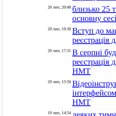
близько 25 
20 лип, 20:48
основну се
Вступ до ма
20 лип, 19:30
реєстрація 
В серпні бу
20 лип, 17:31
реєстрація д
НМТ
Відеоінстру
20 лип, 15:50
інтерфейсом
НМТ
деяких тимч
19 лип, 14:54