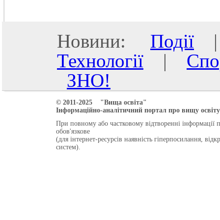
Новини:
Події
Технології
|
Спо
ЗНО!
© 2011-2025 "Вища освіта"
Інформаційно-аналітичний портал про вищу освіту 
При повному або частковому відтворенні інформації 
обов'язкове
(для інтернет-ресурсів наявність гіперпосилання, від
систем).