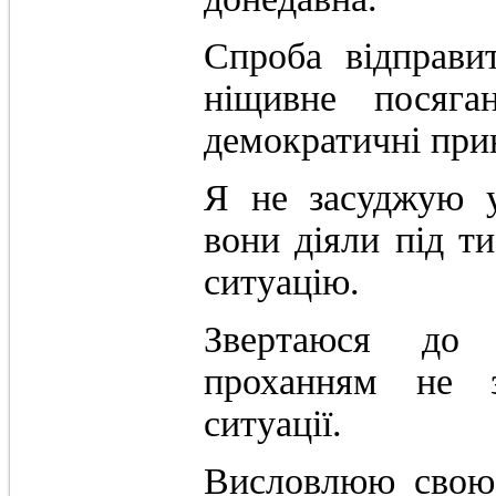
Спроба відправи
ніщивне посяга
демократичні при
Я не засуджую у
вони діяли під т
ситуацію.
Звертаюся до 
проханням не 
ситуації.
Висловлюю свою 