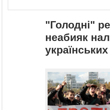
"Голодні" 
неабияк на
українських