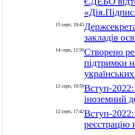
ЄДЕБО відт
«Дія.Підпис
Держсекрет
15 серп, 19:45
закладів осв
Створено ре
14 серп, 12:50
підтримки н
українських
Вступ-2022: 
12 серп, 19:59
іноземний д
Вступ-2022: 
12 серп, 17:42
реєстрацію 