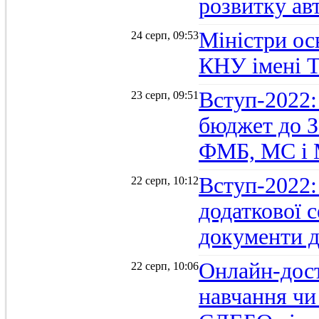
розвитку ав
Міністри осв
24 серп, 09:53
КНУ імені 
Вступ-2022:
23 серп, 09:51
бюджет до З
ФМБ, МС і
Вступ-2022:
22 серп, 10:12
додаткової 
документи д
Онлайн-дост
22 серп, 10:06
навчання чи