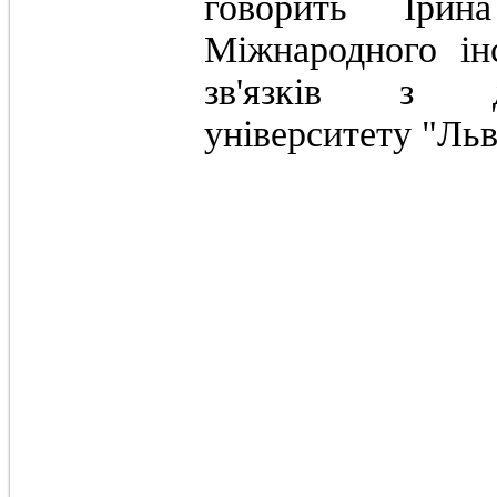
говорить Ірин
Міжнародного ін
зв'язків з д
університету "Льв