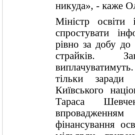
никуда», - каже О
Міністр освіти 
спростувати ін
рівно за добу до
страйків. З
виплачуватимут
тільки заради 
Київського націо
Тараса Шевч
впровадженням
фінансування ос