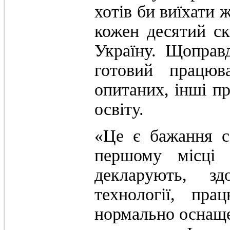
хотів би виїхати 
кожен десятий ск
Україну. Щоправ
готовий працюв
опитаних, інші п
освіту.
«Це є бажання са
першому місці 
декларують, зд
технології, пра
нормально оснащен