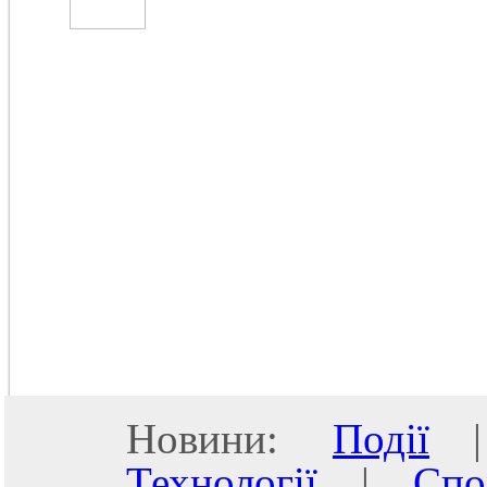
Новини:
Події
Технології
|
Спо