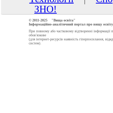
ЗНО!
© 2011-2025 "Вища освіта"
Інформаційно-аналітичний портал про вищу освіту 
При повному або частковому відтворенні інформації 
обов'язкове
(для інтернет-ресурсів наявність гіперпосилання, від
систем).