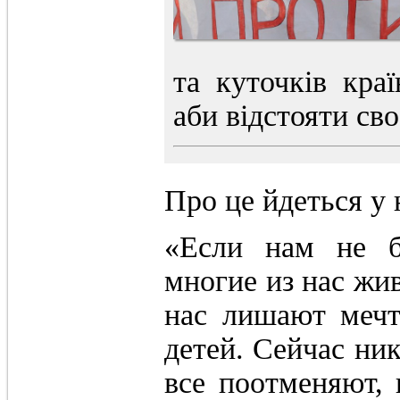
та куточків кра
аби відстояти сво
Про це йдеться у 
«Если нам не б
многие из нас жив
нас лишают мечт
детей. Сейчас ник
все поотменяют,