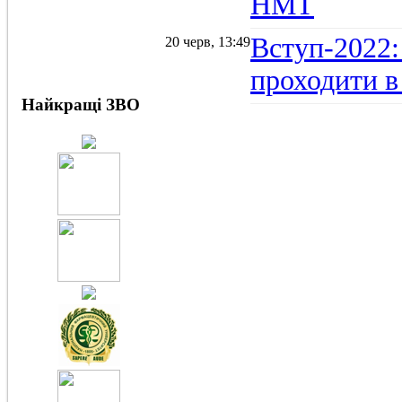
НМТ
Вступ-2022:
20 черв, 13:49
проходити в
Найкращі ЗВО