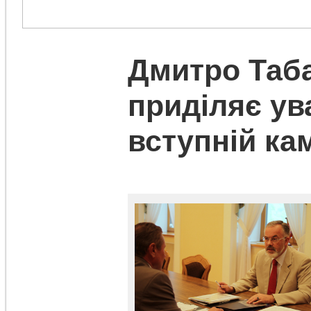
Дмитро Таб
приділяє ув
вступній ка