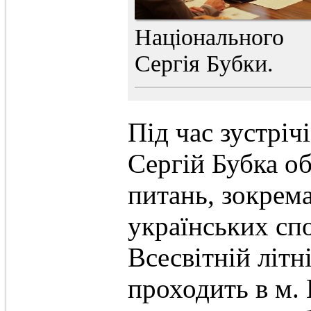
Національного
Сергія Бубки
Під час зустріч
Сергій Бубка о
питань, зокрема
українських сп
Всесвітній літн
проходить в м.