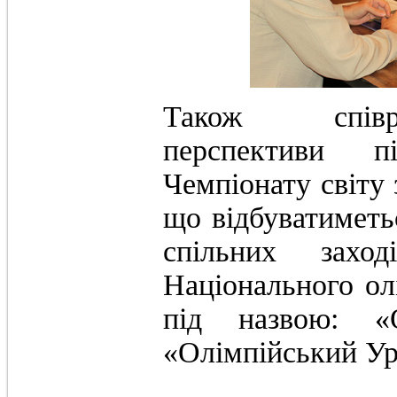
Також співр
перспективи п
Чемпіонату світу 
що відбуватиметь
спільних захо
Національного ол
під назвою: «О
«Олімпійський Ур