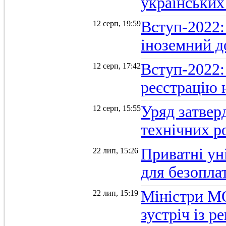
українських
Вступ-2022: 
12 серп, 19:59
іноземний д
Вступ-2022: 
12 серп, 17:42
реєстрацію 
Уряд затверд
12 серп, 15:55
технічних р
Приватні ун
22 лип, 15:26
для безопла
Міністри М
22 лип, 15:19
зустріч із 