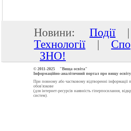
Новини:
Події
Технології
|
Спо
ЗНО!
© 2011-2025 "Вища освіта"
Інформаційно-аналітичний портал про вищу освіту 
При повному або частковому відтворенні інформації 
обов'язкове
(для інтернет-ресурсів наявність гіперпосилання, від
систем).