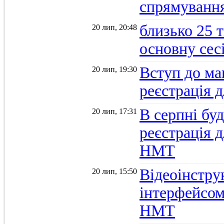
спрямуванн
близько 25 
20 лип, 20:48
основну се
Вступ до ма
20 лип, 19:30
реєстрація 
В серпні бу
20 лип, 17:31
реєстрація д
НМТ
Відеоінстру
20 лип, 15:50
інтерфейсом
НМТ