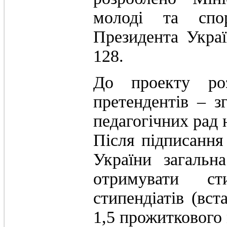
молоді та спо
Президента Укра
128.
До проекту ро
претендентів – з
педагогічних рад 
Після підписанн
України загальна
отримувати ст
стипендіатів (вст
1,5 прожиткового