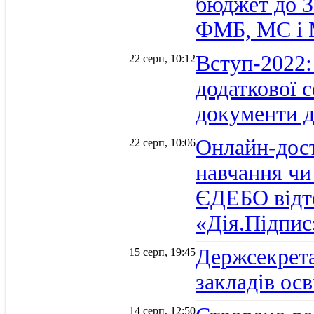
бюджет до З
ФМБ, МС і
Вступ-2022:
22 серп, 10:12
додаткової 
документи д
Онлайн-дост
22 серп, 10:06
навчання чи
ЄДЕБО відт
«Дія.Підпис
Держсекрет
15 серп, 19:45
закладів осв
14 серп, 12:50