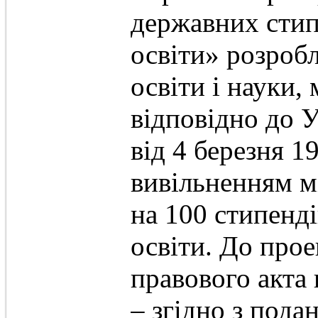
державних стип
освіти» розроб
освіти і науки,
відповідно до 
від 4 березня 19
вивільненням м
на 100 стипенді
освіти. До про
правового акта
– згідно з пода