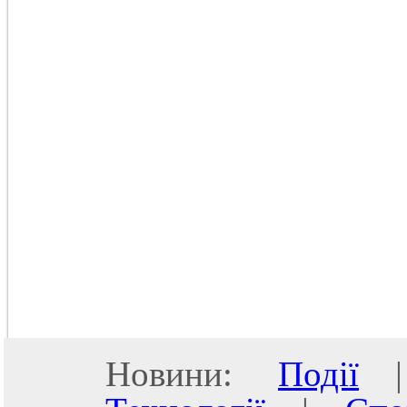
Новини:
Події