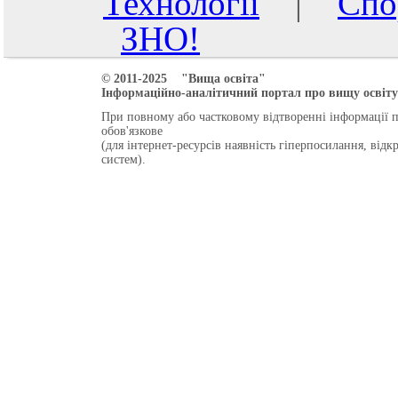
Технології
|
Спо
ЗНО!
© 2011-2025 "Вища освіта"
Інформаційно-аналітичний портал про вищу освіту 
При повному або частковому відтворенні інформації 
обов'язкове
(для інтернет-ресурсів наявність гіперпосилання, від
систем).