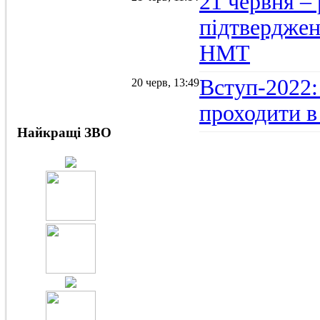
21 червня –
підтвердженн
НМТ
Вступ-2022:
20 черв, 13:49
проходити в
Найкращі ЗВО