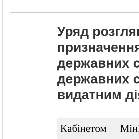
Уряд розгля
призначення
державних с
державних 
видатним ді
Кабінетом Мін