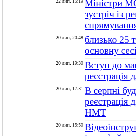
Міністри М
22 лип, 15:19
зустріч із 
спрямуванн
близько 25 
20 лип, 20:48
основну се
Вступ до ма
20 лип, 19:30
реєстрація 
В серпні бу
20 лип, 17:31
реєстрація д
НМТ
Відеоінстру
20 лип, 15:50