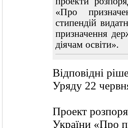
проекти розпор
«Про призначе
стипендій видат
призначення дер
діячам освіти».
Відповідні ріше
Уряду 22 червн
Проект розпор
України «Про п