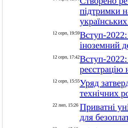
Створено ре
підтримки н
українських
Вступ-2022: 
12 серп, 19:59
іноземний д
Вступ-2022: 
12 серп, 17:42
реєстрацію 
Уряд затверд
12 серп, 15:55
технічних р
Приватні ун
22 лип, 15:26
для безопла