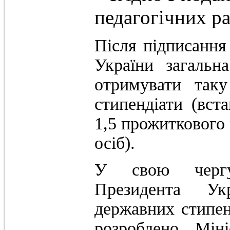
педагогічних ра
Після підписанн
України загальна
отримувати таку
стипендіати (вст
1,5 прожиткового
осіб).
У свою чергу
Президента Ук
державних стипен
розроблено Міні