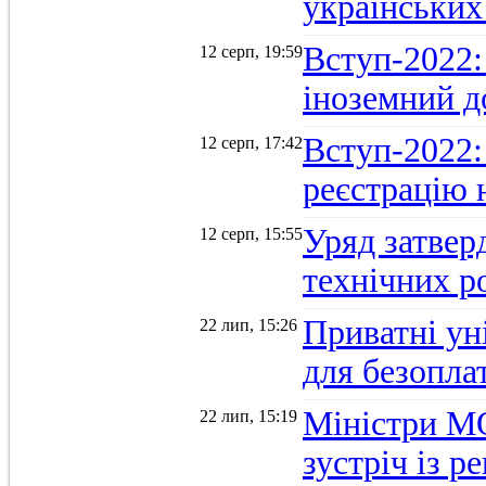
українських
Вступ-2022: 
12 серп, 19:59
іноземний д
Вступ-2022: 
12 серп, 17:42
реєстрацію 
Уряд затверд
12 серп, 15:55
технічних р
Приватні ун
22 лип, 15:26
для безопла
Міністри М
22 лип, 15:19
зустріч із 