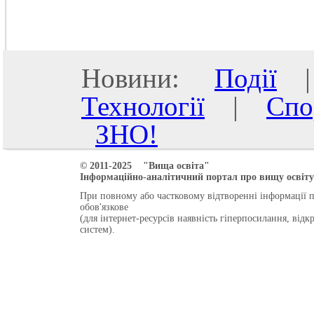
Новини:
Події
Технології
|
Спо
ЗНО!
© 2011-2025 "Вища освіта"
Інформаційно-аналітичний портал про вищу освіту 
При повному або частковому відтворенні інформації 
обов'язкове
(для інтернет-ресурсів наявність гіперпосилання, від
систем).