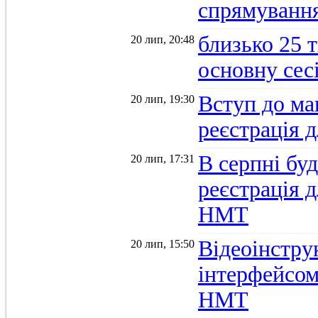
спрямуванн
близько 25 
20 лип, 20:48
основну се
Вступ до ма
20 лип, 19:30
реєстрація 
В серпні бу
20 лип, 17:31
реєстрація д
НМТ
Відеоінстру
20 лип, 15:50
інтерфейсом
НМТ