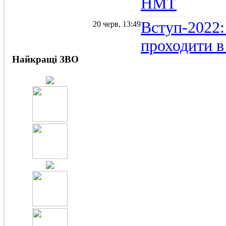
НМТ
Вступ-2022:
20 черв, 13:49
проходити в
Найкращі ЗВО