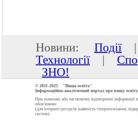
Новини:
Події
Технології
|
Спо
ЗНО!
© 2011-2025 "Вища освіта"
Інформаційно-аналітичний портал про вищу освіту 
При повному або частковому відтворенні інформації 
обов'язкове
(для інтернет-ресурсів наявність гіперпосилання, від
систем).