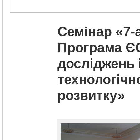
Семінар «7-
Програма Є
досліджень 
технологічн
розвитку»