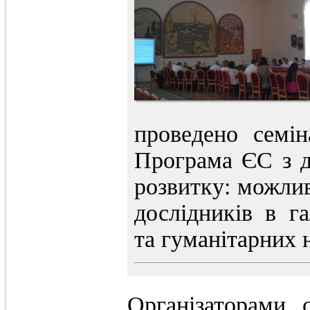
проведено семі
Програма ЄС з д
розвитку: можлив
дослідників в га
та гуманітарних 
Організаторами 