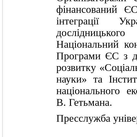
фінансований ЄС
інтеграції Ук
дослідницьког
Національний ко
Програми ЄС з д
розвитку «Соціаль
науки» та Інсти
національного ек
В. Гетьмана.
Пресслужба уніве