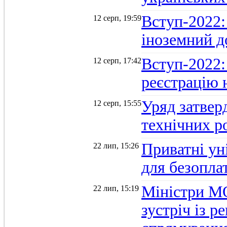
Вступ-2022: 
12 серп, 19:59
іноземний д
Вступ-2022: 
12 серп, 17:42
реєстрацію 
Уряд затверд
12 серп, 15:55
технічних р
Приватні ун
22 лип, 15:26
для безопла
Міністри М
22 лип, 15:19
зустріч із 