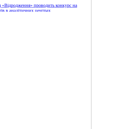
 «Відродження» проводить конкурс на
ів в аналітичних центрах