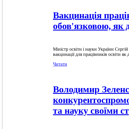
Вакцинація праців
обов'язковою, як 
Міністр освіти і науки України Сергі
вакцинації для працівників освіти як 
Читати
Володимир Зеленс
конкурентоспромо
та науку своїми 