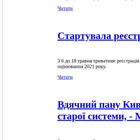
Читати
Стартувала реєст
З 6 до 18 травня триватиме реєстрація
оцінювання 2021 року.
Читати
Вдячний пану Киві
старої системи, 