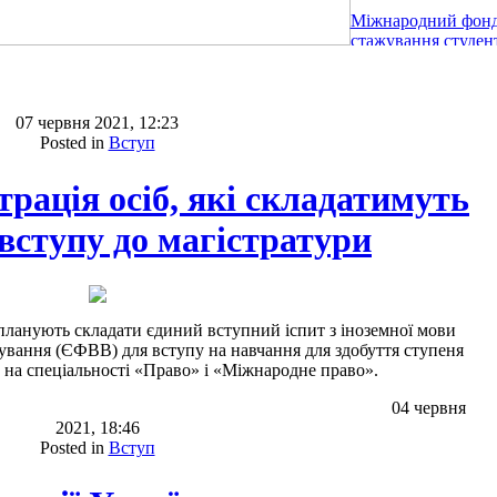
Міжнародний фонд
стажування студент
07 червня 2021, 12:23
Posted in
Вступ
рація осіб, які складатимуть
вступу до магістратури
 планують складати єдиний вступний іспит з іноземної мови
ування (ЄФВВ) для вступу на навчання для здобуття ступеня
на спеціальності «Право» і «Міжнародне право».
04 червня
2021, 18:46
Posted in
Вступ