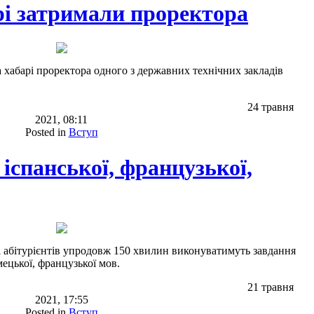
рі затримали проректора
 хабарі проректора одного з державних технічних закладів
24 травня
2021, 08:11
Posted in
Вступ
 іспанської, французької,
чі абітурієнтів упродовж 150 хвилин виконуватимуть завдання
мецької, французької мов.
21 травня
2021, 17:55
Posted in
Вступ