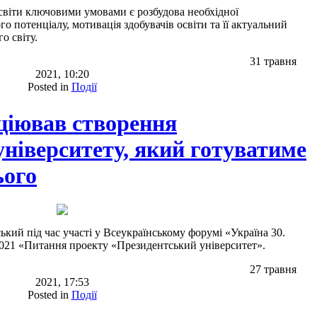
світи ключовими умовами є розбудова необхідної
о потенціалу, мотивація здобувачів освіти та її актуальний
о світу.
31 травня
2021, 10:20
Posted in
Події
іціював створення
ніверситету, який готуватиме
ього
ий під час участі у Всеукраїнському форумі «Україна 30.
/2021 «Питання проекту «Президентський університет».
27 травня
2021, 17:53
Posted in
Події