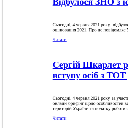
Відбулося ЗНО з і
Сьогодні, 4 червня 2021 року, відбуло
оцінювання 2021. Про це повідомляє У
Читати
Сергій Шкарлет р
вступу осіб з ТОТ
Сьогодні, 4 червня 2021 року, за учас
онлайн-брифінг щодо особливостей вс
територій України та початку роботи 
Читати