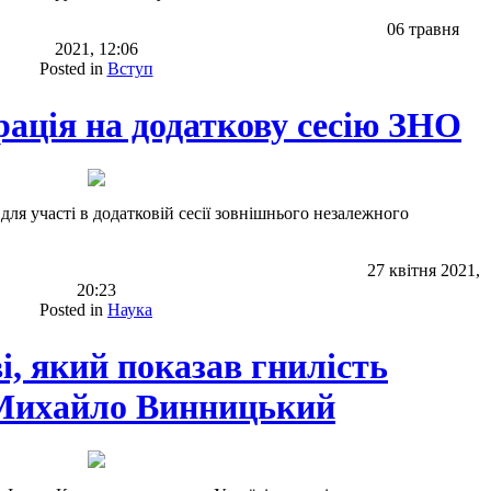
06 травня
2021, 12:06
Posted in
Вступ
рація на додаткову сесію ЗНО
 для участі в додатковій сесії зовнішнього незалежного
27 квітня 2021,
20:23
Posted in
Наука
, який показав гнилість
- Михайло Винницький