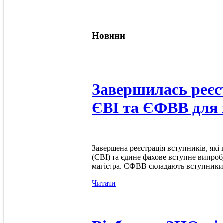
Новини
Завершилась реєст
ЄВІ та ЄФВВ для 
Завершена реєстрація вступників, які
(ЄВІ) та єдине фахове вступне випроб
магістра. ЄФВВ складають вступники 
Читати