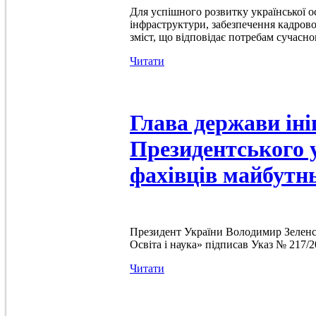
Для успішного розвитку української о
інфраструктури, забезпечення кадровог
зміст, що відповідає потребам сучасног
Читати
Глава держави ін
Президентського у
фахівців майбутн
Президент України Володимир Зеленськ
Освіта і наука» підписав Указ № 217
Читати