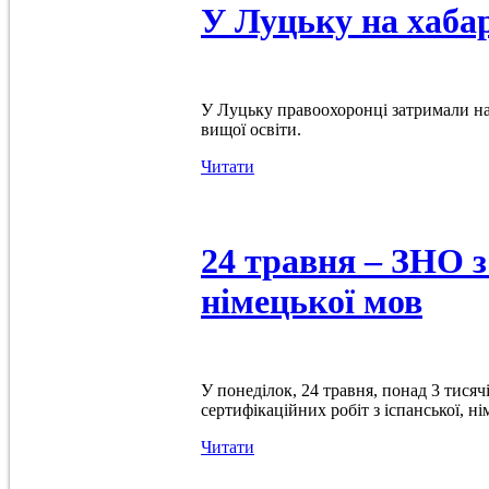
У Луцьку на хаба
У Луцьку правоохоронці затримали на
вищої освіти.
Читати
24 травня – ЗНО з
німецької мов
У понеділок, 24 травня, понад 3 тися
сертифікаційних робіт з іспанської, ні
Читати