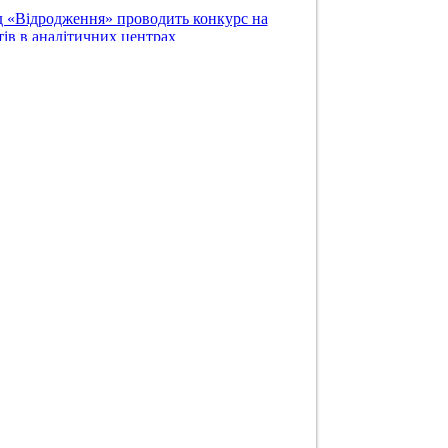
 «Відродження» проводить конкурс на
ів в аналітичних центрах