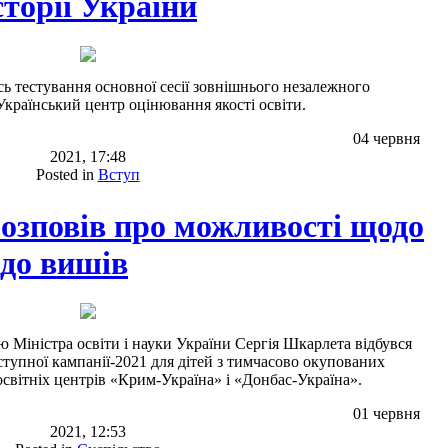
сторії України
сь тестування основної сесії зовнішнього незалежного
країнський центр оцінювання якості освіти.
04 червня
2021, 17:48
Posted in
Вступ
озповів про можливості щодо
 до вишів
тю Міністра освіти і науки України Сергія Шкарлета відбувся
тупної кампанії-2021 для дітей з тимчасово окупованих
освітніх центрів «Крим-Україна» і «Донбас-Україна».
01 червня
2021, 12:53