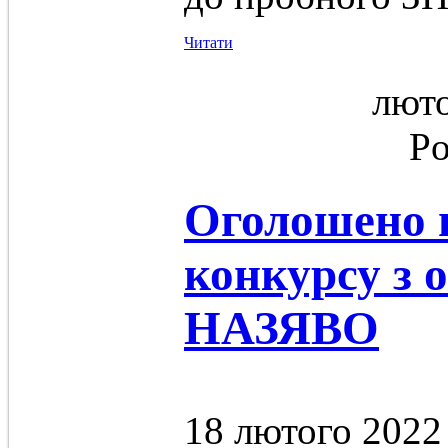
Читати
люто
Po
Оголошено 
конкурсу з 
НАЗЯВО
18 лютого 2022 