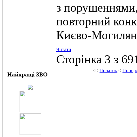
з порушеннями,
повторний конк
Києво-Могилянс
Читати
Сторінка 3 з 69
<<
Початок
<
Попер
Найкращі ЗВО