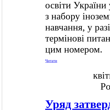
освіти України
з набору інозем
навчання, у раз
термінові питан
цим номером.
Читати
квіт
Po
Уряд затвер