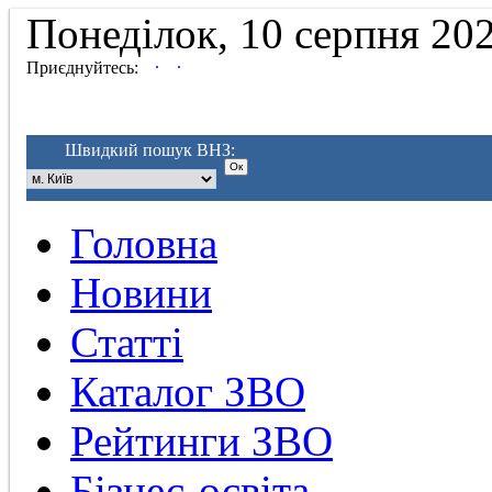
Понеділок, 10 серпня 20
.
.
Приєднуйтесь:
Швидкий пошук ВНЗ:
Головна
Новини
Статті
Каталог ЗВО
Рейтинги ЗВО
Бізнес-освіта