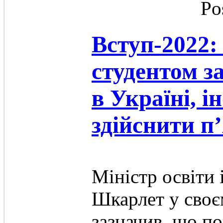
Po
Вступ-2022:
студентом з
в Україні, 
здійснити п
Міністр освіти 
Шкарлет у своє
зазначив, що п