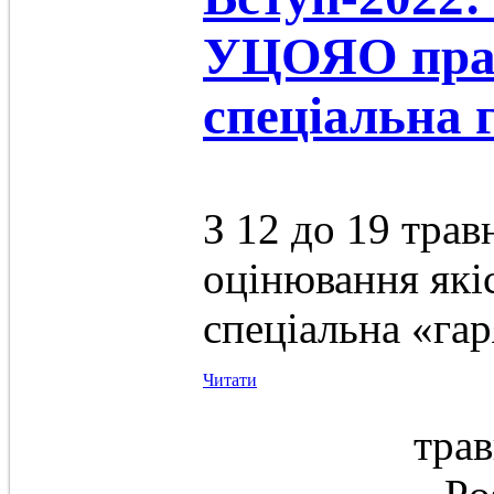
УЦОЯО пра
спеціальна 
З 12 до 19 трав
оцінювання які
спеціальна «гар
Читати
трав