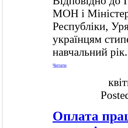
Відповідно до 
МОН і Міністер
Республіки, Ур
українцям стип
навчальний рік.
Читати
квіт
Poste
Оплата пра