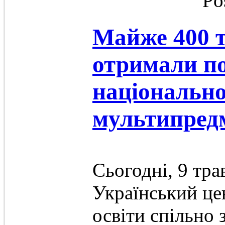
Po
Майже 400 т
отримали по
національно
мультипредм
Сьогодні, 9 тра
Український це
освіти спільно