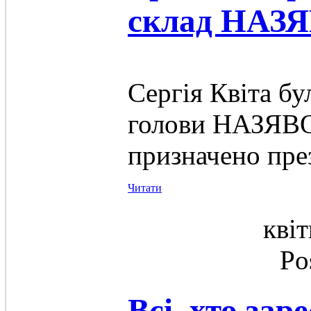
склад НАЗ
Сергія Квіта бу
голови НАЗЯВО
призначено пр
Читати
квіт
Po
Всі, хто зар