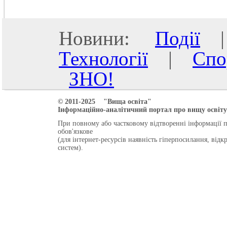
Новини:
Події
Технології
|
Спо
ЗНО!
© 2011-2025 "Вища освіта"
Інформаційно-аналітичний портал про вищу освіту 
При повному або частковому відтворенні інформації 
обов'язкове
(для інтернет-ресурсів наявність гіперпосилання, від
систем).