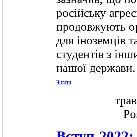
російську агрес
продовжують ор
для іноземців 
студентів з інш
нашої держави.
Читати
трав
Po
Вступ-2022: 