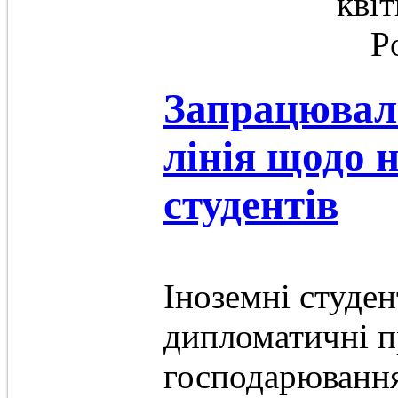
квіт
P
Запрацювал
лінія щодо 
студентів
Іноземні студен
дипломатичні п
господарювання