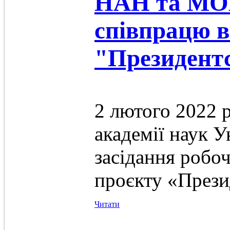
НАН та МО
співпрацю в
"Президентс
2 лютого 2022 
академії наук У
засідання робоч
проєкту «Прези
Читати