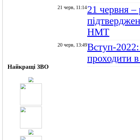
21 червня –
21 черв, 11:14
підтвердженн
НМТ
Вступ-2022:
20 черв, 13:49
проходити в
Найкращі ЗВО