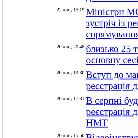
Міністри М
22 лип, 15:19
зустріч із 
спрямуванн
близько 25 
20 лип, 20:48
основну се
Вступ до ма
20 лип, 19:30
реєстрація 
В серпні бу
20 лип, 17:31
реєстрація д
НМТ
Відеоінстру
20 лип, 15:50