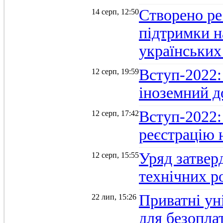
Створено ре
14 серп, 12:50
підтримки н
українських
Вступ-2022: 
12 серп, 19:59
іноземний д
Вступ-2022: 
12 серп, 17:42
реєстрацію 
Уряд затверд
12 серп, 15:55
технічних р
Приватні ун
22 лип, 15:26
для безопла