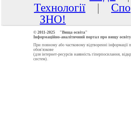
Технології
|
Спо
ЗНО!
© 2011-2025 "Вища освіта"
Інформаційно-аналітичний портал про вищу освіту 
При повному або частковому відтворенні інформації 
обов'язкове
(для інтернет-ресурсів наявність гіперпосилання, від
систем).