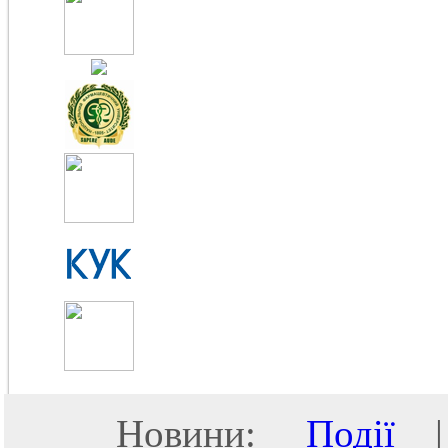
Новини:
Події