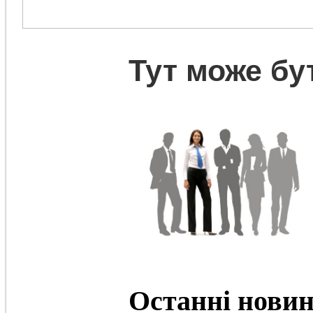
Тут може бу
Останні
нови