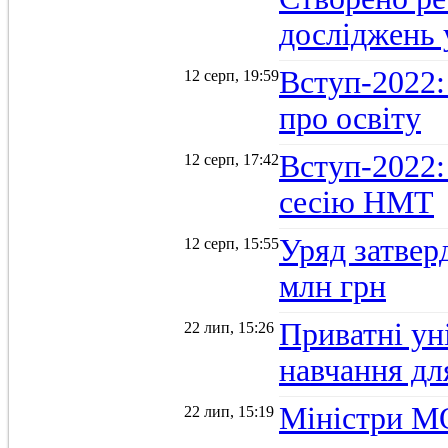
досліджень 
Вступ-2022:
12 серп, 19:59
про освіту
Вступ-2022:
12 серп, 17:42
сесію НМТ
Уряд затвер
12 серп, 15:55
млн грн
Приватні ун
22 лип, 15:26
навчання дл
Міністри МО
22 лип, 15:19