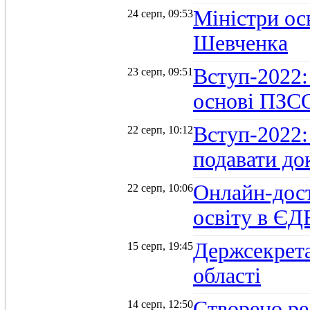
Міністри осв
24 серп, 09:53
Шевченка
Вступ-2022:
23 серп, 09:51
основі ПЗС
Вступ-2022:
22 серп, 10:12
подавати до
Онлайн-дост
22 серп, 10:06
освіту в ЄД
Держсекрета
15 серп, 19:45
області
Створено ре
14 серп, 12:50