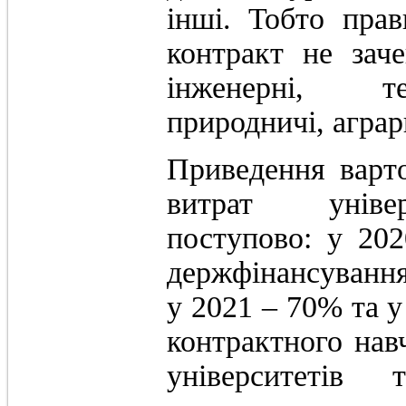
інші. Тобто прав
контракт не заче
інженерні, тех
природничі, аграрн
Приведення варт
витрат універ
поступово: у 20
держфінансування 
у 2021 – 70% та у
контрактного нав
університетів