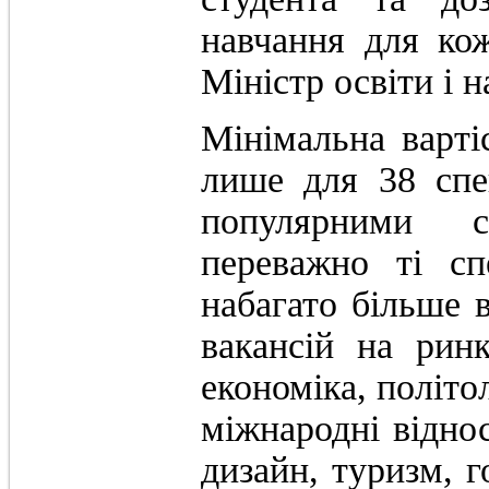
навчання для кож
Міністр освіти і 
Мінімальна варті
лише для 38 спе
популярними с
переважно ті сп
набагато більше в
вакансій на рин
економіка, політо
міжнародні відно
дизайн, туризм, г