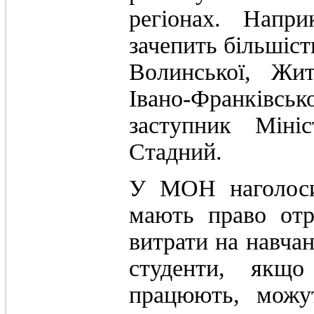
регіонах. Напр
зачепить більшіст
Волинської, Жит
Івано-Франківсь
заступник Міні
Стадний.
У МОН наголоси
мають право отр
витрати на навчан
студенти, якщо
працюють, можу