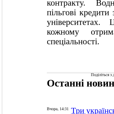
контракту. Вод
пільгові кредити
університетах. 
кожному отри
спеціальності.
Поділіться з
Останні
нови
Три українс
Вчора, 14:31