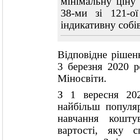
мінімальну ціну
38-ми зі 121-ої
індикативну собів
Відповідне рішен
3 березня 2020 р
Міносвіти.
З 1 вересня 20
найбільш популяр
навчання кошт
вартості, яку 