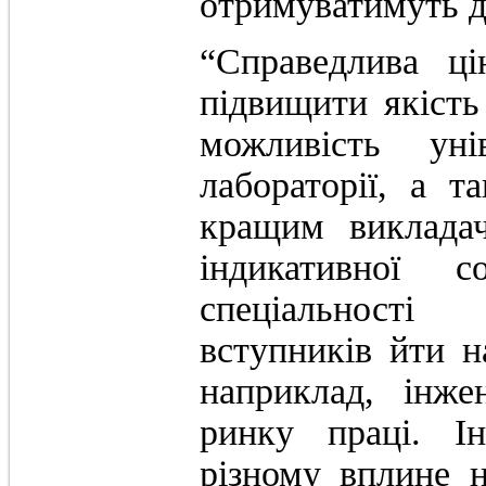
отримуватимуть д
“Справедлива ці
підвищити якість
можливість уні
лабораторії, а 
кращим викладач
індикативної с
спеціальност
вступників йти 
наприклад, інже
ринку праці. Ін
різному вплине н