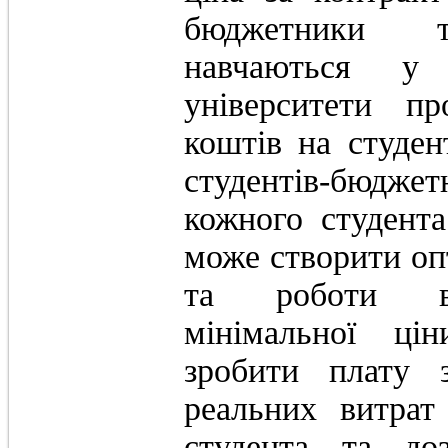
бюджетники та
навчаються у
університети п
коштів на студен
студентів-бюдже
кожного студент
може створити оп
та роботи ви
мінімальної ці
зробити плату 
реальних витрат
студента та доз