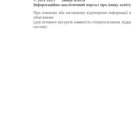
© 2011-2025 "Вища освіта"
Інформаційно-аналітичний портал про вищу освіту 
При повному або частковому відтворенні інформації 
обов'язкове
(для інтернет-ресурсів наявність гіперпосилання, від
систем).