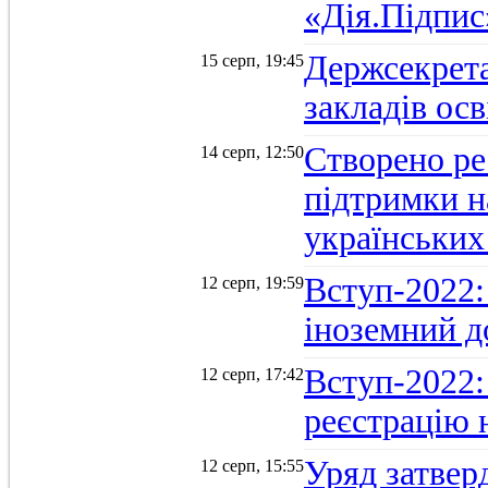
«Дія.Підпис
Держсекрет
15 серп, 19:45
закладів осв
Створено ре
14 серп, 12:50
підтримки н
українських
Вступ-2022: 
12 серп, 19:59
іноземний д
Вступ-2022: 
12 серп, 17:42
реєстрацію 
Уряд затверд
12 серп, 15:55