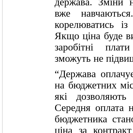
держава. Зміни н
вже навчаються
корелюватись із
Якщо ціна буде ви
заробітні плат
зможуть не підвищ
“Держава оплачу
на бюджетних міс
які дозволяють 
Середня оплата н
бюджетника стан
ціна за контрак