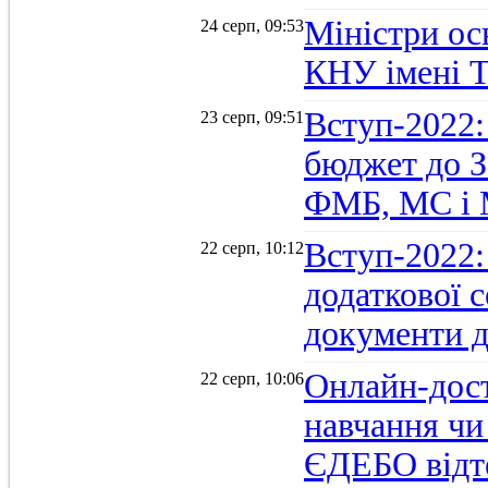
Міністри осв
24 серп, 09:53
КНУ імені 
Вступ-2022:
23 серп, 09:51
бюджет до З
ФМБ, МС і
Вступ-2022:
22 серп, 10:12
додаткової 
документи д
Онлайн-дост
22 серп, 10:06
навчання чи
ЄДЕБО відт