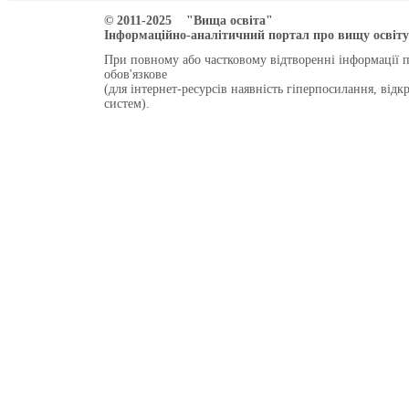
© 2011-2025 "Вища освіта"
Інформаційно-аналітичний портал про вищу освіту 
При повному або частковому відтворенні інформації 
обов'язкове
(для інтернет-ресурсів наявність гіперпосилання, від
систем).