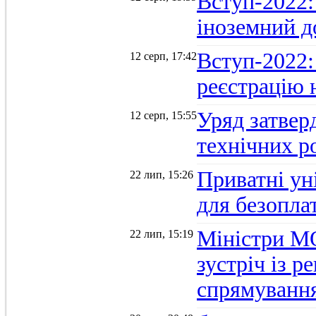
Вступ-2022: 
іноземний д
Вступ-2022: 
12 серп, 17:42
реєстрацію 
Уряд затверд
12 серп, 15:55
технічних р
Приватні ун
22 лип, 15:26
для безопла
Міністри М
22 лип, 15:19
зустріч із 
спрямуванн