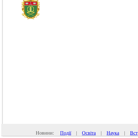
Новини:
Події
|
Освіта
|
Наука
|
Вст