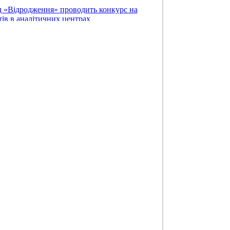
 «Відродження» проводить конкурс на
ів в аналітичних центрах