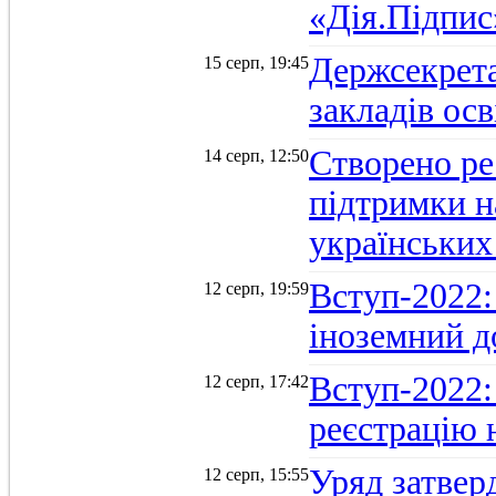
«Дія.Підпис
Держсекрет
15 серп, 19:45
закладів осв
Створено ре
14 серп, 12:50
підтримки н
українських
Вступ-2022: 
12 серп, 19:59
іноземний д
Вступ-2022: 
12 серп, 17:42
реєстрацію 
Уряд затверд
12 серп, 15:55