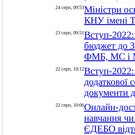
Міністри осв
24 серп, 09:53
КНУ імені 
Вступ-2022:
23 серп, 09:51
бюджет до З
ФМБ, МС і
Вступ-2022:
22 серп, 10:12
додаткової 
документи д
Онлайн-дост
22 серп, 10:06
навчання чи
ЄДЕБО відт