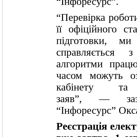
“Інфоресурс”.
“Перевірка робот
її офіційного с
підготовки, ми
справляється 
алгоритми прац
часом можуть оз
кабінету та
заяв”, — заз
“Інфоресурс” Окс
Реєстрація елек