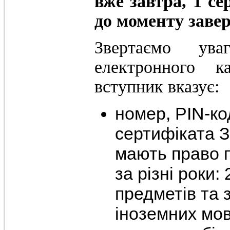
вже завтра, 1 се
до моменту заве
Звертаємо ува
електронного 
вступник вказує:
номер, PIN-ко
сертифіката З
мають право 
за різні роки:
предметів та з
іноземних мов