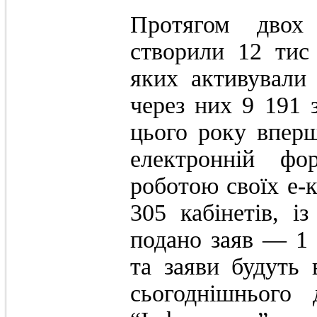
Протягом двох 
створили 12 тис 
яких активували
через них 9 191 з
цього року впер
електронній фо
роботою своїх е-к
305 кабінетів, і
подано заяв — 1 т
та заяви будуть 
сьогоднішньог