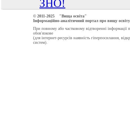
ЗНО!
© 2011-2025 "Вища освіта"
Інформаційно-аналітичний портал про вищу освіту 
При повному або частковому відтворенні інформації 
обов'язкове
(для інтернет-ресурсів наявність гіперпосилання, від
систем).