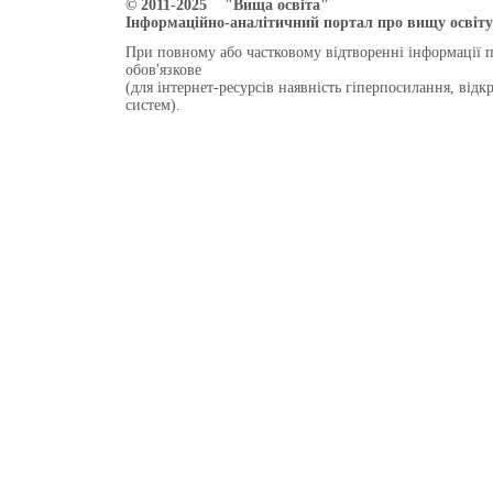
© 2011-2025 "Вища освіта"
Інформаційно-аналітичний портал про вищу освіту 
При повному або частковому відтворенні інформації 
обов'язкове
(для інтернет-ресурсів наявність гіперпосилання, від
систем).