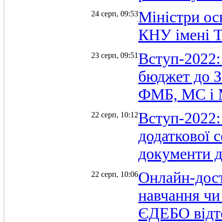
Міністри осв
24 серп, 09:53
КНУ імені 
Вступ-2022:
23 серп, 09:51
бюджет до З
ФМБ, МС і
Вступ-2022:
22 серп, 10:12
додаткової 
документи д
Онлайн-дост
22 серп, 10:06
навчання чи
ЄДЕБО відт