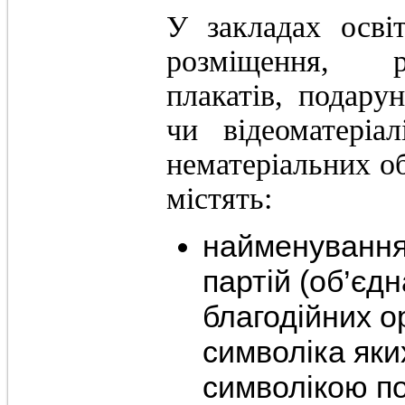
У закладах освіт
розміщення, р
плакатів, подарун
чи відеоматеріа
нематеріальних об
містять:
найменування 
партій (об’єд
благодійних ор
символіка яки
символікою по