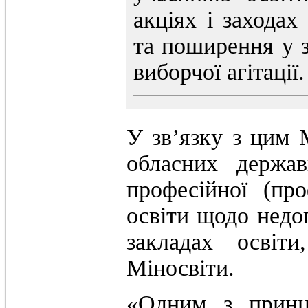
акціях і заходах
та поширення у з
виборчої агітації.
У зв’язку з цим
обласних держав
професійної (про
освіти щодо недоп
закладах освіт
Міносвіти.
«Одним з принци