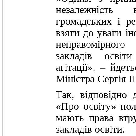
незалежність 
громадських і ре
взяти до уваги 
неправомірного
закладів освіт
агітації», – йдет
Міністра Сергія 
Так, відповідно 
«Про освіту» полі
мають права втру
закладів освіти.