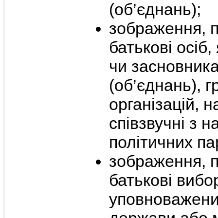
(об’єднань);
зображення, п
батькові осіб,
чи засновника
(об’єднань), 
організацій, н
співзвучні з 
політичних пар
зображення, п
батькові вибор
уповноважени
держави або 