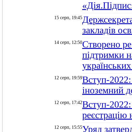
«Дія.Підпис
Держсекрет
15 серп, 19:45
закладів осв
Створено ре
14 серп, 12:50
підтримки н
українських
Вступ-2022: 
12 серп, 19:59
іноземний д
Вступ-2022: 
12 серп, 17:42
реєстрацію 
Уряд затверд
12 серп, 15:55