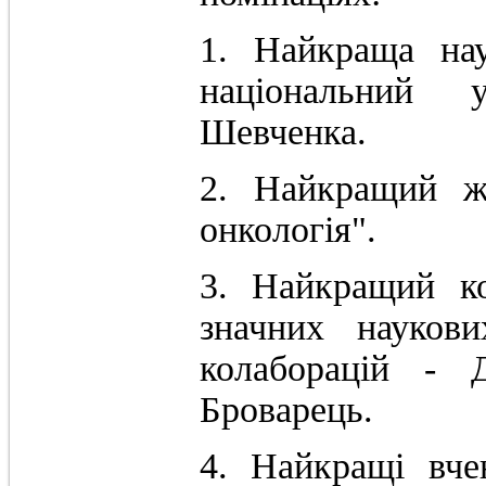
1. Найкраща нау
національний у
Шевченка.
2. Найкращий ж
онкологія".
3. Найкращий ко
значних наукови
колаборацій - 
Броварець.
4. Найкращі вче