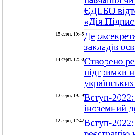
ЄДЕБО відт
«Дія.Підпис
Держсекрет
15 серп, 19:45
закладів осв
Створено ре
14 серп, 12:50
підтримки н
українських
Вступ-2022: 
12 серп, 19:59
іноземний д
Вступ-2022: 
12 серп, 17:42
реєстрацію 