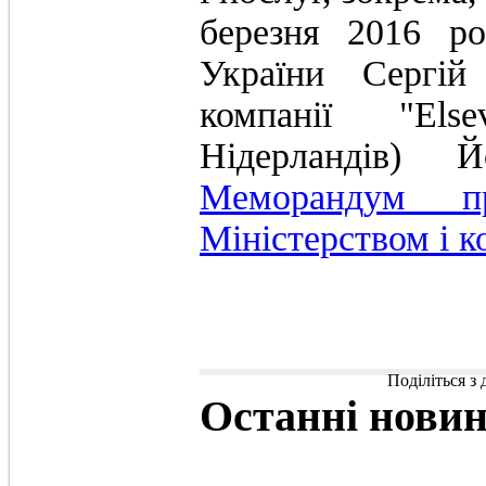
березня 2016 ро
України Сергій
компанії "Else
Нідерландів
Меморандум п
Міністерством і к
Поділіться з
Останні
нови