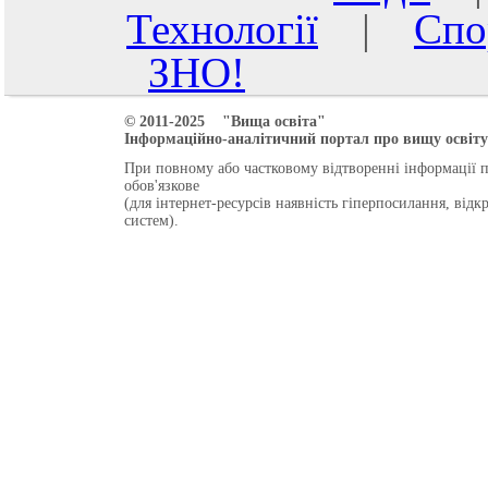
Технології
|
Спо
ЗНО!
© 2011-2025 "Вища освіта"
Інформаційно-аналітичний портал про вищу освіту 
При повному або частковому відтворенні інформації 
обов'язкове
(для інтернет-ресурсів наявність гіперпосилання, від
систем).