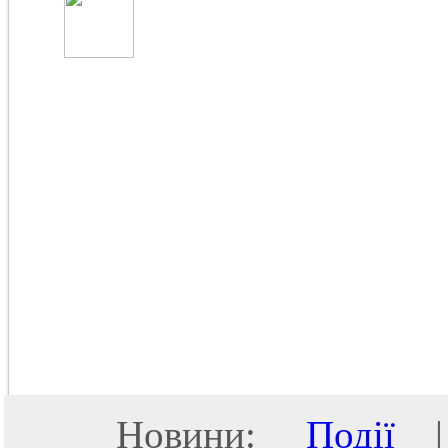
Новини:
Події