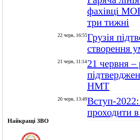
фахівці МОН
три тижні
Грузія підтв
22 черв, 16:55
створення 
21 червня –
21 черв, 11:14
підтвердженн
НМТ
Вступ-2022:
20 черв, 13:49
проходити в
Найкращі ЗВО