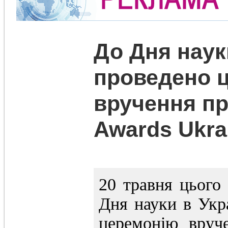
До Дня нау
проведено 
вручення пр
Awards Ukra
20 травня цього
Дня науки в Укр
церемонію вруч