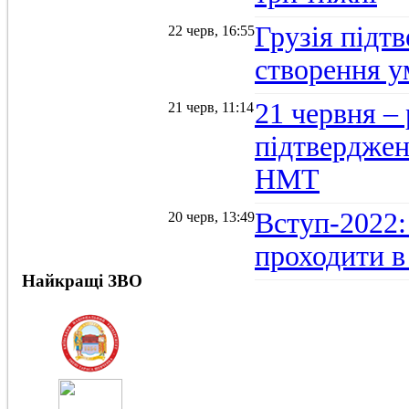
Грузія підтв
22 черв, 16:55
створення 
21 червня –
21 черв, 11:14
підтвердженн
НМТ
Вступ-2022:
20 черв, 13:49
проходити в
Найкращі ЗВО