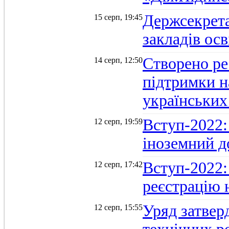
Держсекрет
15 серп, 19:45
закладів осв
Створено ре
14 серп, 12:50
підтримки н
українських
Вступ-2022: 
12 серп, 19:59
іноземний д
Вступ-2022: 
12 серп, 17:42
реєстрацію 
Уряд затверд
12 серп, 15:55