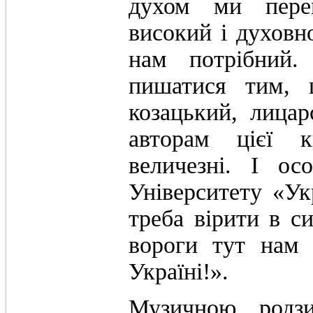
духом ми перем
високий і духовн
нам потрібний
пишатися тим, 
козацький, лица
авторам цієї к
величезні. І ос
Університету «Ук
треба вірити в си
вороги тут нам 
Україні!».
Музичною родзи