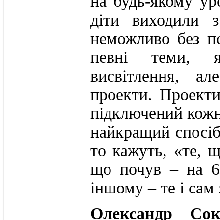
на будь-якому ур
діти виходили 
неможливо без по
певні теми, я
висвітлення, а
проекти. Проекти
підключений кожни
найкращий спосіб
то кажуть, «те, щ
що почув – на 6
іншому – те і сам 
Олександр Сок