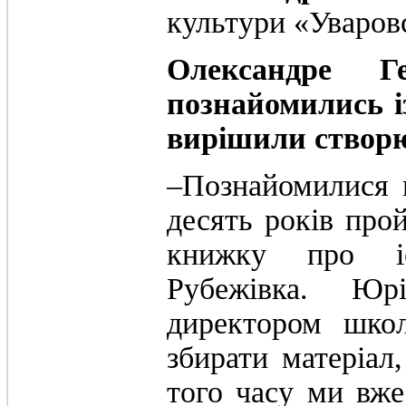
культури «Уваров
Олександре 
познайомились і
вирішили створю
‒Познайомилися 
десять років про
книжку про іс
Рубежівка. Ю
директором шко
збирати матеріал,
того часу ми вже