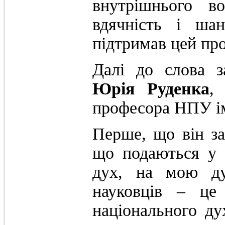
внутрішнього в
вдячність і ша
підтримав цей про
Далі до слова з
Юрія Руденка
,
професора НПУ ім
Перше, що він за
що подаються у 
дух, на мою ду
науковців – це
національного ду