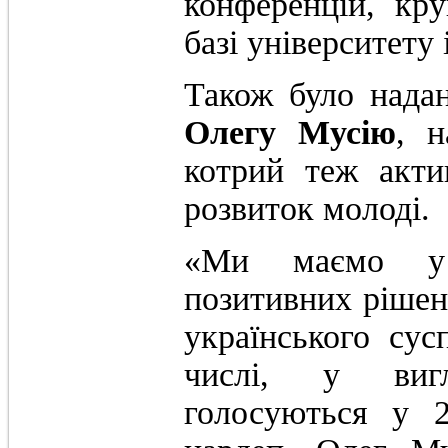
конференцій, кру
базі університету 
Також було нада
Олегу Мусію
, н
котрий теж акти
розвиток молоді.
«Ми маємо у 
позитивних рішень
українського сус
числі, у вигл
голосуються у 2