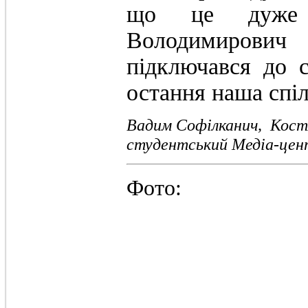
що це дуже 
Володимирови
підключався до 
остання наша спіл
Вадим Софілканич, Кост
студентський Медіа-цен
Фото: