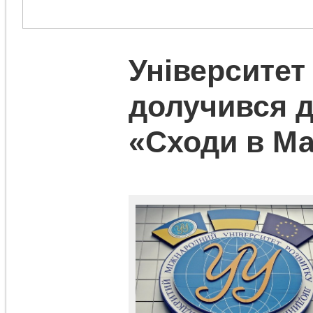
Університет
долучився д
«Сходи в М