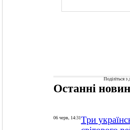
Поділіться з
Останні
нови
Три українс
06 черв, 14:31