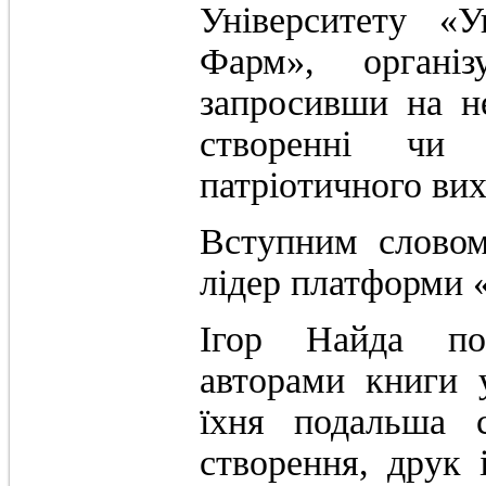
Університету «У
Фарм», організ
запросивши на не
створенні чи
патріотичного вих
Вступним словом
лідер платформи 
Ігор Найда по
авторами книги у
їхня подальша 
створення, друк