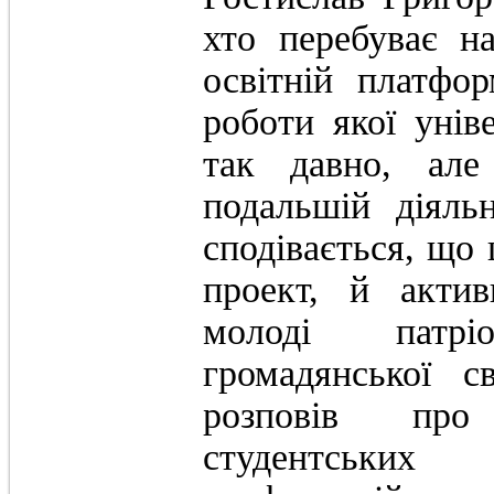
хто перебуває на
освітній платфо
роботи якої унів
так давно, але
подальшій діяль
сподівається, що 
проект, й акти
молоді патрі
громадянської с
розповів про
студентських 