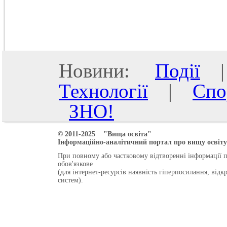
Новини:
Події
Технології
|
Спо
ЗНО!
© 2011-2025 "Вища освіта"
Інформаційно-аналітичний портал про вищу освіту 
При повному або частковому відтворенні інформації 
обов'язкове
(для інтернет-ресурсів наявність гіперпосилання, від
систем).