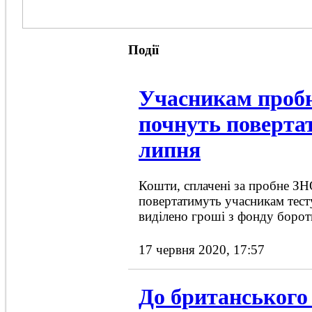
Події
Учасникам проб
почнуть поверта
липня
Кошти, сплачені за пробне ЗНО
повертатимуть учасникам тесту
виділено гроші з фонду боро
17 червня 2020, 17:57
До британського