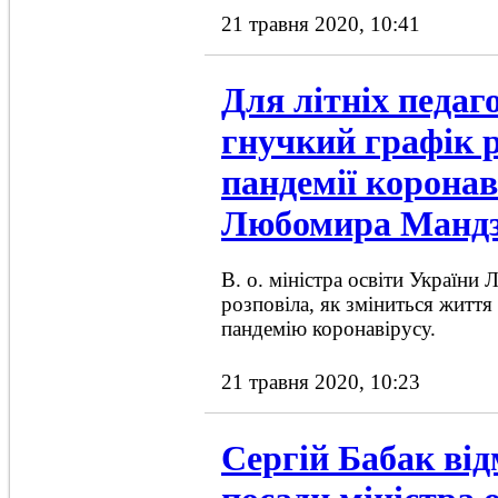
21 травня 2020, 10:41
Для літніх педаг
гнучкий графік р
пандемії коронаві
Любомира Мандз
В. о. міністра освіти Україн
розповіла, як зміниться життя 
пандемію коронавірусу.
21 травня 2020, 10:23
Сергій Бабак від