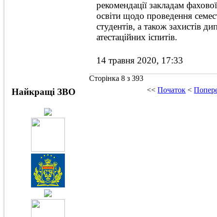
рекомендації закладам фахово
освіти щодо проведення семе
студентів, а також захистів ди
атестаційних іспитів.
14 травня 2020, 17:33
Сторінка 8 з 393
<<
Початок
<
Попер
Найкращі ЗВО