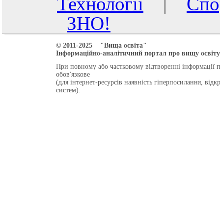
Технології
|
Спо
ЗНО!
© 2011-2025 "Вища освіта"
Інформаційно-аналітичний портал про вищу освіту 
При повному або частковому відтворенні інформації 
обов'язкове
(для інтернет-ресурсів наявність гіперпосилання, від
систем).