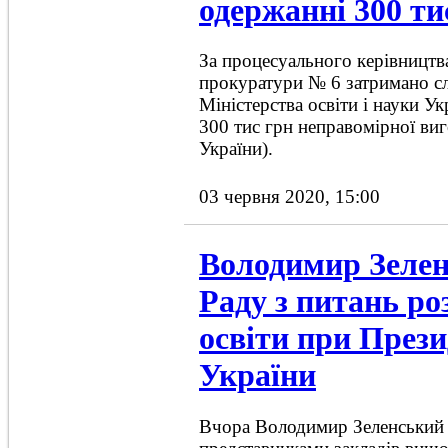
одержанні 300 ти
За процесуального керівництва
прокуратури № 6 затримано с
Міністерства освіти і науки У
300 тис грн неправомірної виг
України).
03 червня 2020, 15:00
Володимир Зелен
Раду з питань ро
освіти при Прези
України
Вчора Володимир Зеленський п