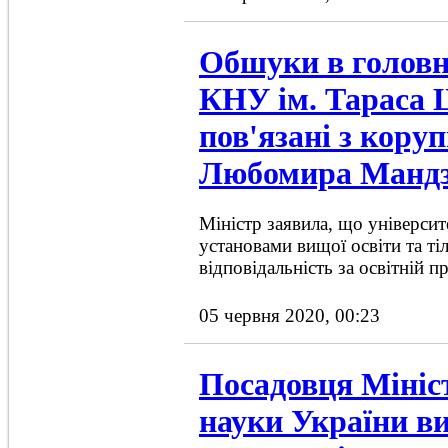
Обшуки в головн
КНУ ім. Тараса 
пов'язані з коруп
Любомира Мандз
Міністр заявила, що універси
установами вищої освіти та ті
відповідальність за освітній п
05 червня 2020, 00:23
Посадовця Мініст
науки України в