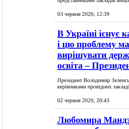
представниками закладів вищої 
03 червня 2020, 12:39
В Україні існує 
і цю проблему м
вирішувати держ
освіта – Президе
Президент Володимир Зеленськ
керівниками провідних закладі
02 червня 2020, 20:43
Любомира Мандзі