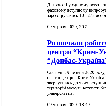
Для участі у єдиному вступно
фаховому вступному випробув
зареєструвались 101 273 особ
09 червня 2020, 20:52
Розпочали роботу
центри “Крим-Ук
“Донбас-Україна
Сьогодні, 9 червня 2020 року
освітні центри “Крим-Україна”
звернувшись до яких вступни
територій можуть вступати бе
університетів.
09 червня 2020, 18:49