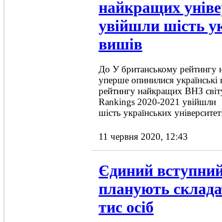
найкращих універ
увійшли шість у
вишів
До У британському рейтингу 
уперше опинилися українські 
рейтингу найкращих ВНЗ світу
Rankings 2020-2021 увійшли
шість українських університет
11 червня 2020, 12:43
Єдиний вступний
планують склада
тис осіб