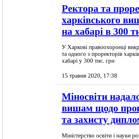
Ректора та прор
харківського ви
на хабарі в 300 
У Харкові правоохоронці викр
та одного з проректорів харкі
хабарі у 300 тис. грн
15 травня 2020, 17:38
Міносвіти надало
вишам щодо пров
та захисту дипло
Міністерство освіти і науки р