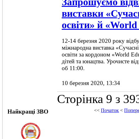
Запрошуємо відві
виставки «Сучас
освіти» й «World
12-14 березня 2020 року відб
міжнародна виставка «Сучасні 
освіти за кордоном «World Ed
дітей та юнацтва. Урочисте від
об 11:00.
10 березня 2020, 13:34
Сторінка 9 з 39
<<
Початок
<
Попер
Найкращі ЗВО