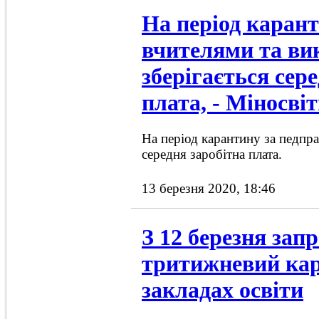
На період карант
вчителями та ви
зберігається сер
плата, - Міносві
На період карантину за педпра
середня заробітна плата.
13 березня 2020, 18:46
З 12 березня зап
тритижневий кар
закладах освіти