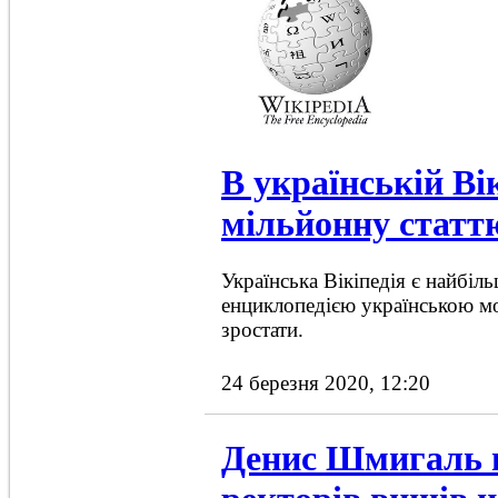
В українській Вік
мільйонну статт
Українська Вікіпедія є найбіль
енциклопедією українською м
зростати.
24 березня 2020, 12:20
Денис Шмигаль 