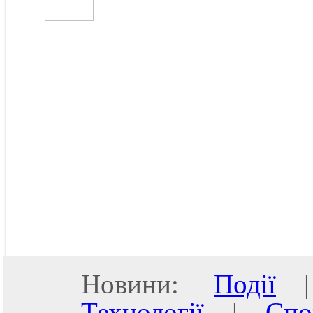
Новини:
Події
Технології
|
Спо