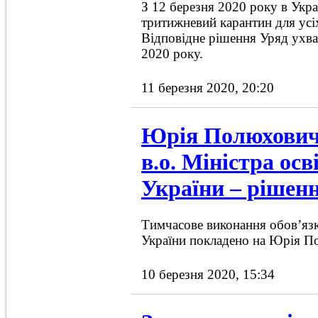
З 12 березня 2020 року в Укра
тритижневий карантин для усіх
Відповідне рішення Уряд ухва
2020 року.
11 березня 2020, 20:20
Юрія Полюхович
в.о. Міністра осв
України – рішен
Тимчасове виконання обов’язкі
України покладено на Юрія П
10 березня 2020, 15:34