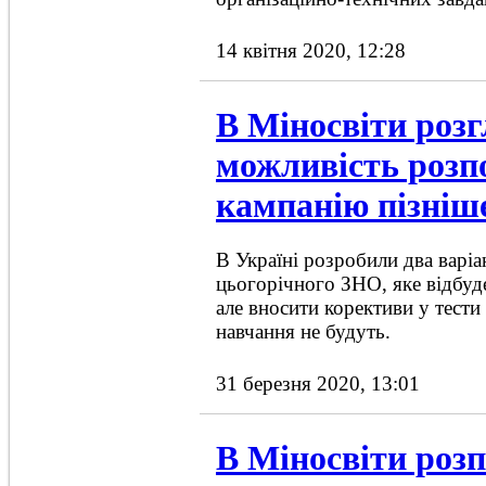
14 квітня 2020, 12:28
В Міносвіти роз
можливість розп
кампанію пізніш
В Україні розробили два варі
цьогорічного ЗНО, яке відбуде
але вносити корективи у тести
навчання не будуть.
31 березня 2020, 13:01
В Міносвіти розп