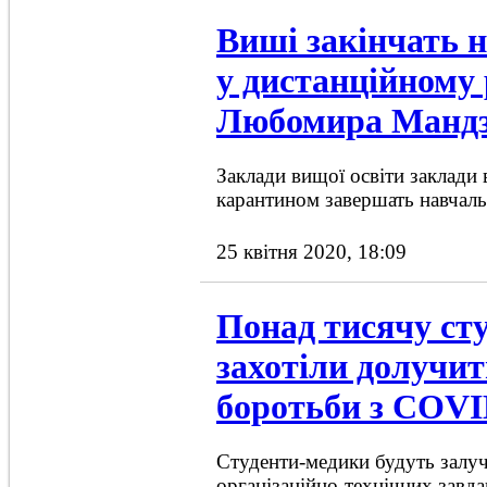
Виші закінчать 
у дистанційному 
Любомира Мандз
Заклади вищої освіти заклади в
карантином завершать навчаль
25 квітня 2020, 18:09
Понад тисячу сту
захотіли долучит
боротьби з COVI
Студенти-медики будуть залуч
організаційно-технічних завда