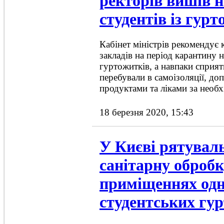
ректорів вишів н
студентів із гур
Кабінет міністрів рекомендує
закладів на період карантину н
гуртожитків, а навпаки сприя
перебували в самоізоляції, до
продуктами та ліками за необх
18 березня 2020, 15:43
У Києві рятувал
санітарну обробк
приміщеннях одн
студентських гу