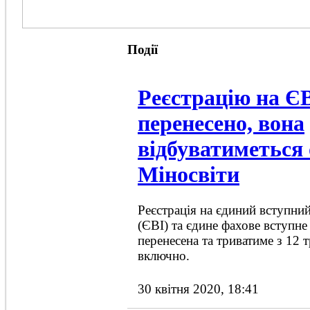
Події
Реєстрацію на Є
перенесено, вона
відбуватиметься 
Міносвіти
Реєстрація на єдиний вступний
(ЄВІ) та єдине фахове вступ
перенесена та триватиме з 12 
включно.
30 квітня 2020, 18:41