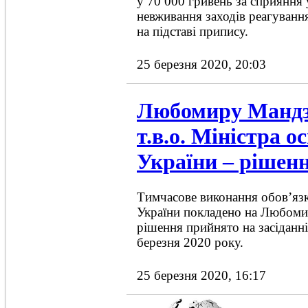
у 70 000 гривень за сприяння 
невживання заходів реагуванн
на підставі припису.
25 березня 2020, 20:03
Любомиру Мандз
т.в.о. Міністра о
України – рішен
Тимчасове виконання обов’язкі
України покладено на Любоми
рішення прийнято на засіданні
березня 2020 року.
25 березня 2020, 16:17