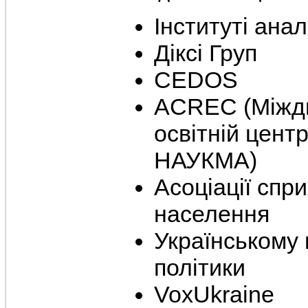
Інституті анал
Діксі Груп
CEDOS
ACREC (Міжди
освітній центр
НАУКМА)
Асоціації спр
населення
Українському 
політики
VoxUkraine