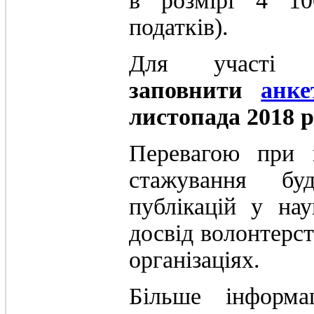
в розмірі 4 10
податків).
Для участі
заповнити
анке
листопада 2018 р
Перевагою при в
стажування буд
публікацій у нау
досвід волонтерст
організаціях.
Більше інформа