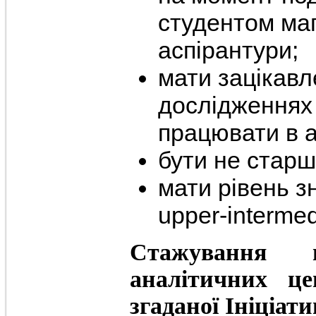
студентом маг
аспірантури;
мати зацікавл
дослідженнях
працювати в а
бути не старш
мати рівень з
upper-intermed
Стажування 
аналітичних це
згаданої Ініціати