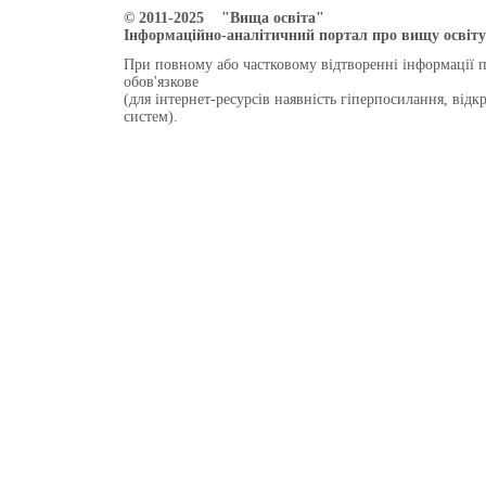
© 2011-2025 "Вища освіта"
Інформаційно-аналітичний портал про вищу освіту 
При повному або частковому відтворенні інформації 
обов'язкове
(для інтернет-ресурсів наявність гіперпосилання, від
систем).