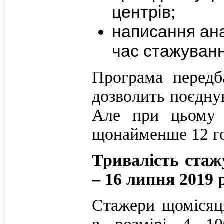
центрів;
написання ана
час стажуванн
Програма передб
дозволить поєдну
Але при цьому 
щонайменше 12 го
Тривалість стаж
– 16 липня 2019 
Стажери щомісяц