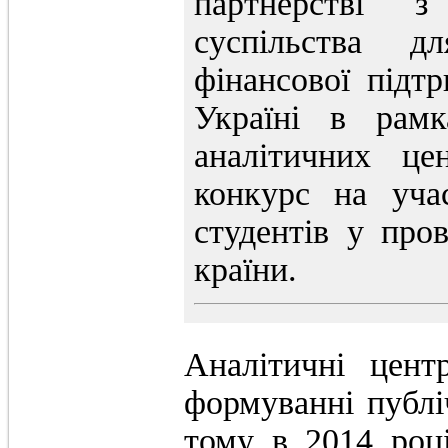
партнерстві з
суспільства 
фінансової підт
Україні в рамк
аналітичних це
конкурс на уча
студентів у про
країни.
Аналітичні цен
формуванні публі
тому в 2014 році