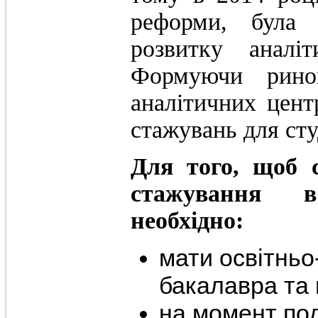
реформи, була з
розвитку аналі
Формуючи рино
аналітичних цент
стажувань для сту
Для того, щоб
стажування в
необхідно:
мати освітньо
бакалавра та
на момент под