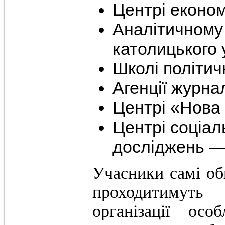
Центрі економі
Аналітичному 
католицького 
Школі політи
Агенції журна
Центрі «Нова
Центрі соціал
досліджень —
Учасники самі оби
проходитимуть
організації осо