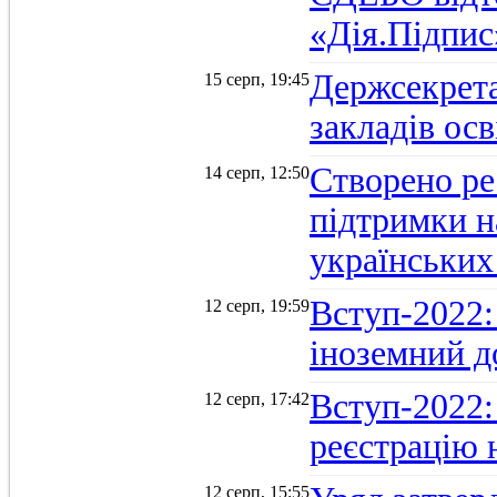
«Дія.Підпис
Держсекрет
15 серп, 19:45
закладів осв
Створено ре
14 серп, 12:50
підтримки н
українських
Вступ-2022: 
12 серп, 19:59
іноземний д
Вступ-2022: 
12 серп, 17:42
реєстрацію 
12 серп, 15:55