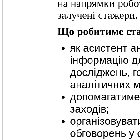
на напрямки робот
залучені стажери.
Що робитиме ст
як асистент а
інформацію д
досліджень, г
аналітичних м
допомагатиме 
заходів;
організовуват
обговорень у