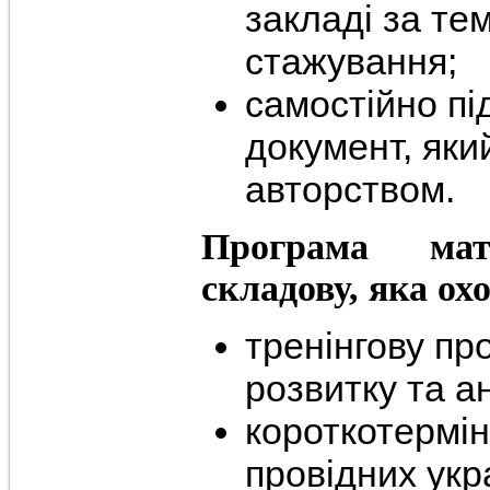
закладі за те
стажування;
самостійно пі
документ, яки
авторством.
Програма ма
складову, яка ох
тренінгову пр
розвитку та ан
короткотермін
провідних укр