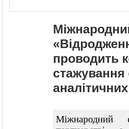
Міжнародни
«Відроджен
проводить к
стажування 
аналітичних
Міжнародний 