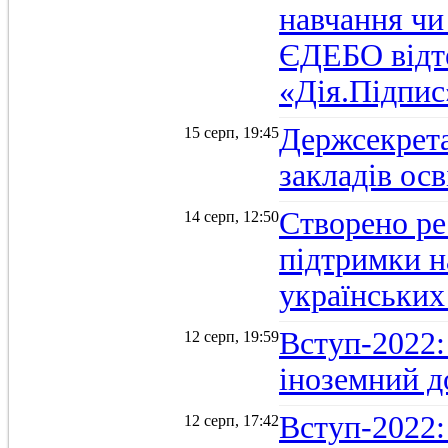
навчання чи
ЄДЕБО відт
«Дія.Підпис
Держсекрет
15 серп, 19:45
закладів осв
Створено ре
14 серп, 12:50
підтримки н
українських
Вступ-2022: 
12 серп, 19:59
іноземний д
Вступ-2022: 
12 серп, 17:42