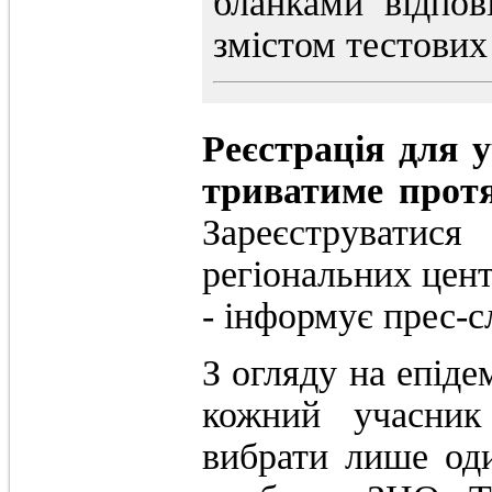
бланками відпов
змістом тестових
Реєстрація для 
триватиме протя
Зареєструвати
регіональних цент
- інформує прес
З огляду на епіде
кожний учасник
вибрати лише од