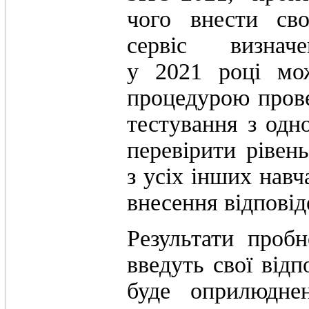
чого внести сво
сервіс визнач
у 2021 році мо
процедурою пров
тестування з одно
перевірити рівен
з усіх інших навч
внесення відповід
Результати проб
введуть свої відп
буде оприлюдне