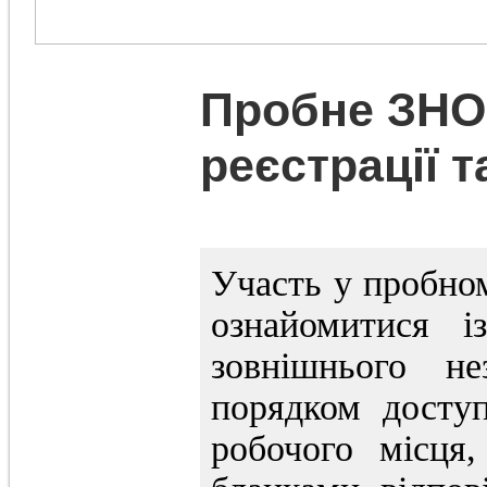
Пробне ЗНО-
реєстрації т
Участь у пробном
ознайомитися і
зовнішнього не
порядком досту
робочого місця