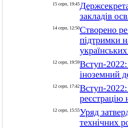
Держсекрет
15 серп, 19:45
закладів осв
Створено ре
14 серп, 12:50
підтримки н
українських
Вступ-2022: 
12 серп, 19:59
іноземний д
Вступ-2022: 
12 серп, 17:42
реєстрацію 
Уряд затверд
12 серп, 15:55
технічних р