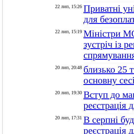
Приватні ун
22 лип, 15:26
для безопла
Міністри М
22 лип, 15:19
зустріч із 
спрямуванн
близько 25 
20 лип, 20:48
основну се
Вступ до ма
20 лип, 19:30
реєстрація 
В серпні бу
20 лип, 17:31
реєстрація д