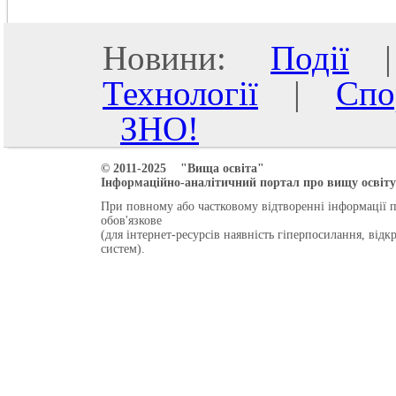
Новини:
Події
Технології
|
Спо
ЗНО!
© 2011-2025 "Вища освіта"
Інформаційно-аналітичний портал про вищу освіту 
При повному або частковому відтворенні інформації 
обов'язкове
(для інтернет-ресурсів наявність гіперпосилання, від
систем).