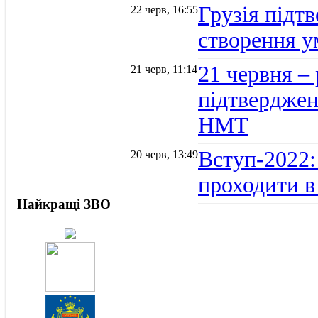
Грузія підтв
22 черв, 16:55
створення 
21 червня –
21 черв, 11:14
підтвердженн
НМТ
Вступ-2022:
20 черв, 13:49
проходити в
Найкращі ЗВО