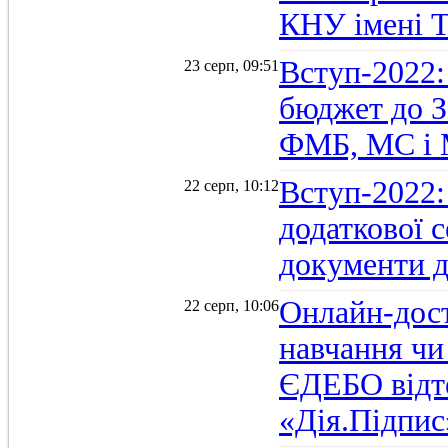
КНУ імені 
Вступ-2022:
23 серп, 09:51
бюджет до З
ФМБ, МС і
Вступ-2022:
22 серп, 10:12
додаткової 
документи д
Онлайн-дост
22 серп, 10:06
навчання чи
ЄДЕБО відт
«Дія.Підпис