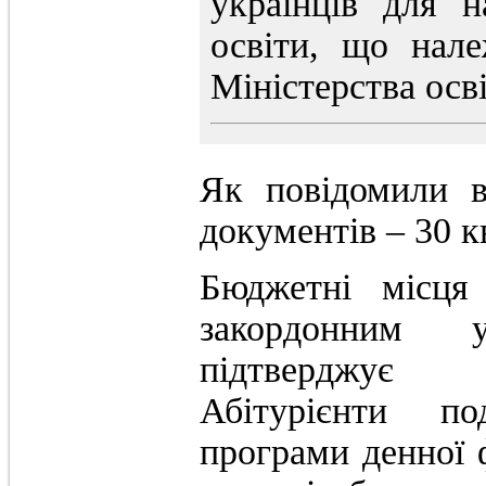
українців для 
освіти, що нал
Міністерства осві
Як повідомили в
документів – 30 к
Бюджетні місця
закордонним 
підтверджує в
Абітурієнти по
програми денної 