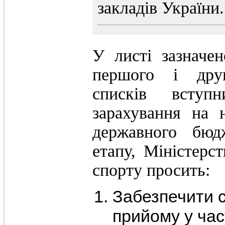
закладів України.
У листі зазначе
першого і друг
списків вступн
зарахування на 
державного бюд
етапу, Міністерст
спорту просить:
Забезпечити 
прийому у ча