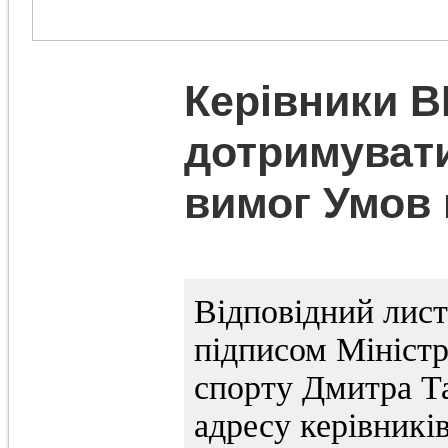
Керівники 
дотримувати
вимог Умов
Відповідний лист 
підписом Міністра
спорту Дмитра Та
адресу керівникі