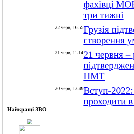
фахівці МОН
три тижні
Грузія підтв
22 черв, 16:55
створення 
21 червня –
21 черв, 11:14
підтвердженн
НМТ
Вступ-2022:
20 черв, 13:49
проходити в
Найкращі ЗВО