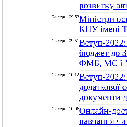
розвитку ав
Міністри осв
24 серп, 09:53
КНУ імені 
Вступ-2022:
23 серп, 09:51
бюджет до З
ФМБ, МС і
Вступ-2022:
22 серп, 10:12
додаткової 
документи д
Онлайн-дост
22 серп, 10:06
навчання чи