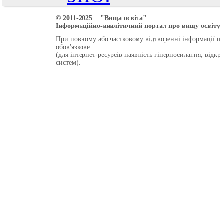
© 2011-2025 "Вища освіта"
Інформаційно-аналітичний портал про вищу освіту 
При повному або частковому відтворенні інформації 
обов'язкове
(для інтернет-ресурсів наявність гіперпосилання, від
систем).