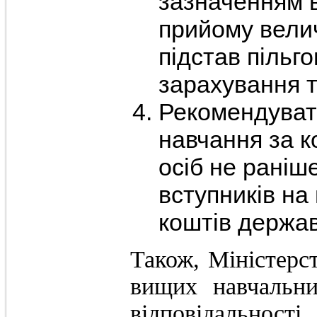
зазначенням 
прийому велич
підстав пільго
зарахування 
Рекомендуват
навчання за 
осіб не раніш
вступників на
коштів держа
Також, Міністерст
вищих навчальни
відповідальност