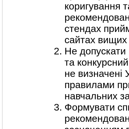
коригування т
рекомендован
стендах прийм
сайтах вищих 
Не допускати 
та конкурсний 
не визначені
правилами пр
навчальних за
Формувати спи
рекомендовани