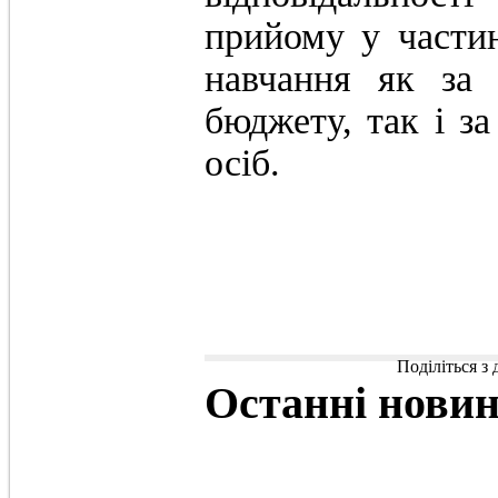
прийому у частин
навчання як за 
бюджету, так і з
осіб.
Поділіться з
Останні
нови