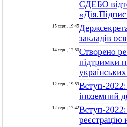
ЄДЕБО відт
«Дія.Підпис
Держсекрет
15 серп, 19:45
закладів осв
Створено ре
14 серп, 12:50
підтримки н
українських
Вступ-2022: 
12 серп, 19:59
іноземний д
Вступ-2022: 
12 серп, 17:42
реєстрацію 