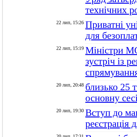
технічних р
Приватні ун
22 лип, 15:26
для безопла
Міністри М
22 лип, 15:19
зустріч із 
спрямуванн
близько 25 
20 лип, 20:48
основну се
Вступ до ма
20 лип, 19:30
реєстрація 
20 лип, 17:31