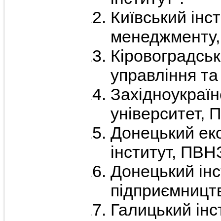
Київський інс
менеджменту,
Кіровоградськ
управління та
Західноукраїн
університет, 
Донецький ек
інститут, ПВН
Донецький інст
підприємницт
Галицький інс