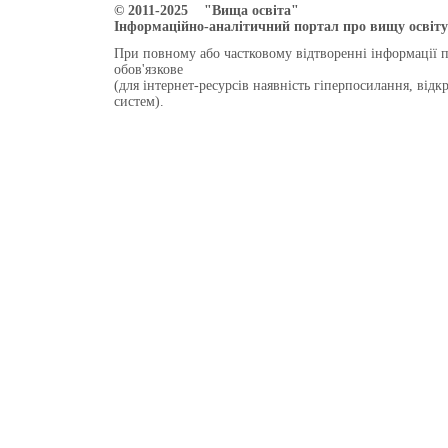
© 2011-2025 "Вища освіта"
Інформаційно-аналітичний портал про вищу освіту 
При повному або частковому відтворенні інформації 
обов'язкове
(для інтернет-ресурсів наявність гіперпосилання, від
систем).