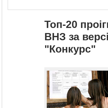
Топ-20 проі
ВНЗ за верс
"Конкурс"