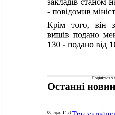
закладів станом н
- повідомив мініст
Крім того, він 
вишів подано ме
130 - подано від 1
Поділіться з
Останні
нови
Три українс
06 черв, 14:31