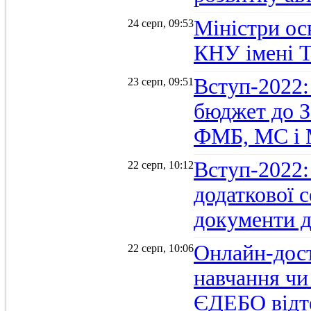
Міністри осв
24 серп, 09:53
КНУ імені 
Вступ-2022:
23 серп, 09:51
бюджет до З
ФМБ, МС і
Вступ-2022:
22 серп, 10:12
додаткової 
документи д
Онлайн-дост
22 серп, 10:06
навчання чи
ЄДЕБО відт