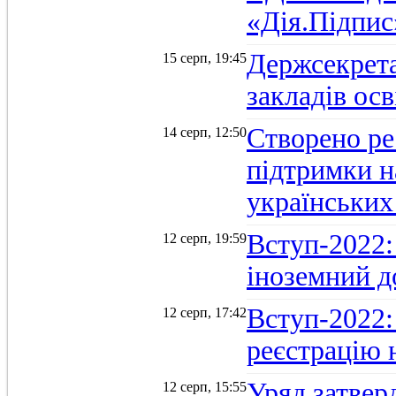
«Дія.Підпис
Держсекрет
15 серп, 19:45
закладів осв
Створено ре
14 серп, 12:50
підтримки н
українських
Вступ-2022: 
12 серп, 19:59
іноземний д
Вступ-2022: 
12 серп, 17:42
реєстрацію 
Уряд затверд
12 серп, 15:55