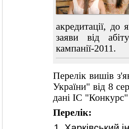
акредитації, до 
заяви від абіт
кампанії-2011.
Перелік вишів з'я
України" від 8 се
дані ІС "Конкурс"
Перелік:
Харківський ін