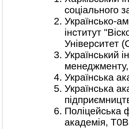
соціального з
Українсько-а
інститут "Віс
Університет (
Український ін
менеджменту,
Українська ак
Українська ак
підприємницт
Поліцейська 
академія, Т0В