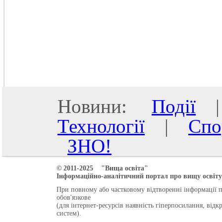
Новини:
Події
Технології
|
Спо
ЗНО!
© 2011-2025 "Вища освіта"
Інформаційно-аналітичний портал про вищу освіту 
При повному або частковому відтворенні інформації 
обов'язкове
(для інтернет-ресурсів наявність гіперпосилання, від
систем).