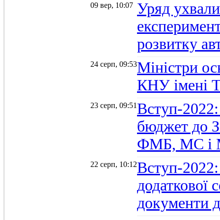
Уряд ухвали
09 вер, 10:07
експеримент
розвитку ав
Міністри осв
24 серп, 09:53
КНУ імені 
Вступ-2022:
23 серп, 09:51
бюджет до З
ФМБ, МС і
Вступ-2022:
22 серп, 10:12
додаткової 
документи д