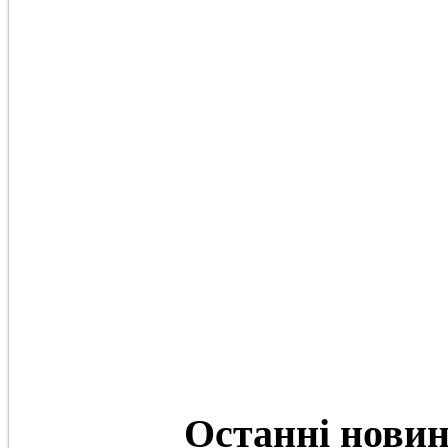
Останні
нови